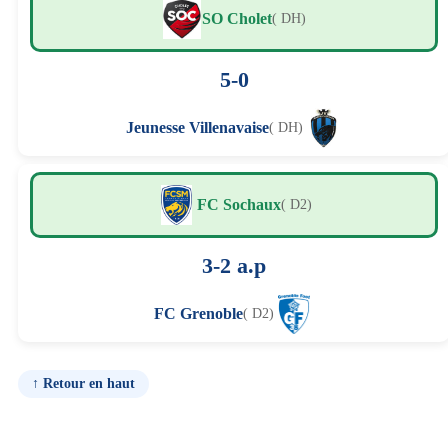
SO Cholet
( DH)
5-0
Jeunesse Villenavaise
( DH)
FC Sochaux
( D2)
3-2 a.p
FC Grenoble
( D2)
↑ Retour en haut