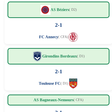
AS Béziers
( D2)
2-1
FC Annecy
( CFA)
Girondins Bordeaux
( D1)
2-1
Toulouse FC
( D1)
AS Bagneaux-Nemours
( CFA)