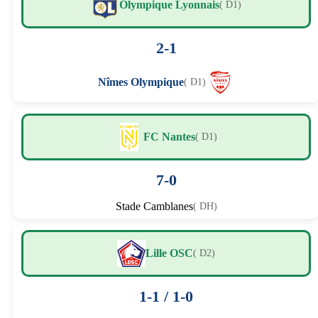
Olympique Lyonnais
( D1)
2-1
Nîmes Olympique
( D1)
FC Nantes
( D1)
7-0
Stade Camblanes
( DH)
Lille OSC
( D2)
1-1 / 1-0