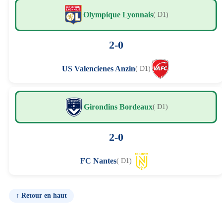
Olympique Lyonnais
( D1)
2-0
US Valencienes Anzin
( D1)
Girondins Bordeaux
( D1)
2-0
FC Nantes
( D1)
↑ Retour en haut