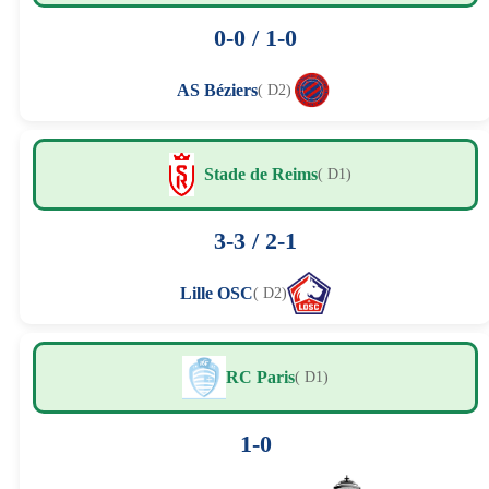
0-0 / 1-0
AS Béziers
( D2)
Stade de Reims
( D1)
3-3 / 2-1
Lille OSC
( D2)
RC Paris
( D1)
1-0