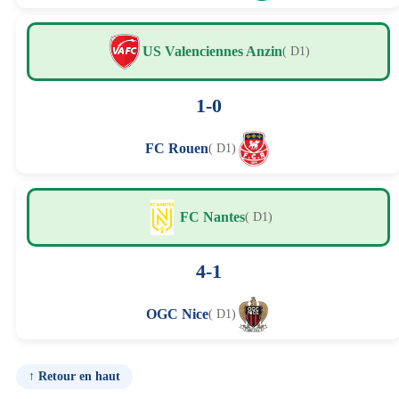
US Valenciennes Anzin
( D1)
1-0
FC Rouen
( D1)
FC Nantes
( D1)
4-1
OGC Nice
( D1)
↑ Retour en haut