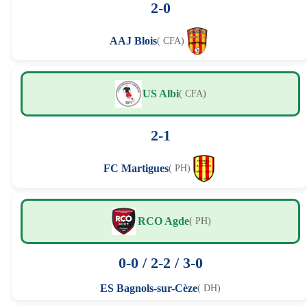
2-0
AAJ Blois
( CFA)
US Albi
( CFA)
2-1
FC Martigues
( PH)
RCO Agde
( PH)
0-0 / 2-2 / 3-0
ES Bagnols-sur-Cèze
( DH)