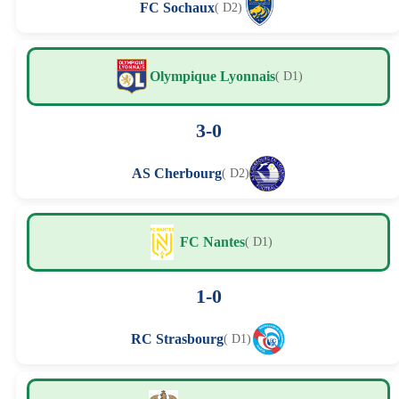
FC Sochaux
( D2)
Olympique Lyonnais
( D1)
3-0
AS Cherbourg
( D2)
FC Nantes
( D1)
1-0
RC Strasbourg
( D1)