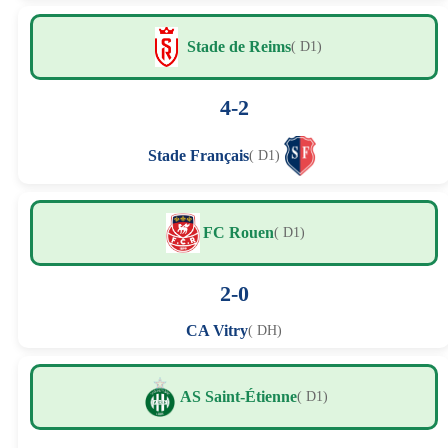
Stade de Reims
( D1)
4-2
Stade Français
( D1)
FC Rouen
( D1)
2-0
CA Vitry
( DH)
AS Saint-Étienne
( D1)