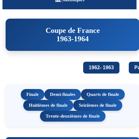
Coupe de France
1963-1964
1962- 1963
P
Finale
Demi-finales
Quarts de finale
Huitièmes de finale
Seizièmes de finale
Trente-deuxièmes de finale