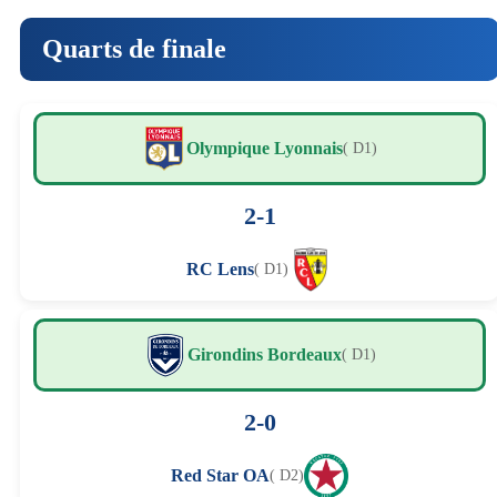
Quarts de finale
Olympique Lyonnais
( D1)
2-1
RC Lens
( D1)
Girondins Bordeaux
( D1)
2-0
Red Star OA
( D2)