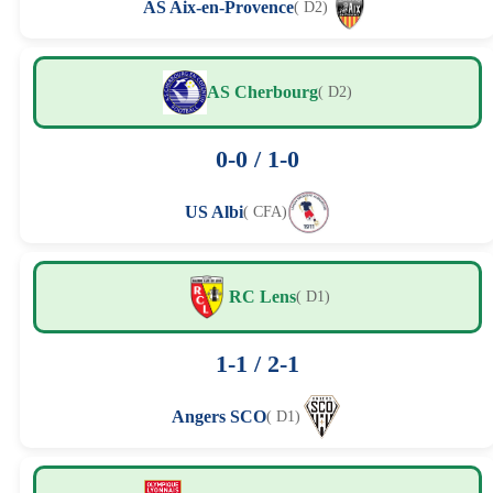
AS Aix-en-Provence
( D2)
AS Cherbourg
( D2)
0-0 / 1-0
US Albi
( CFA)
RC Lens
( D1)
1-1 / 2-1
Angers SCO
( D1)