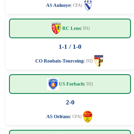
AS Aulnoye
( CFA)
RC Lens
( D1)
1-1 / 1-0
CO Roubaix-Tourcoing
( D2)
US Forbach
( D2)
2-0
AS Orléans
( CFA)