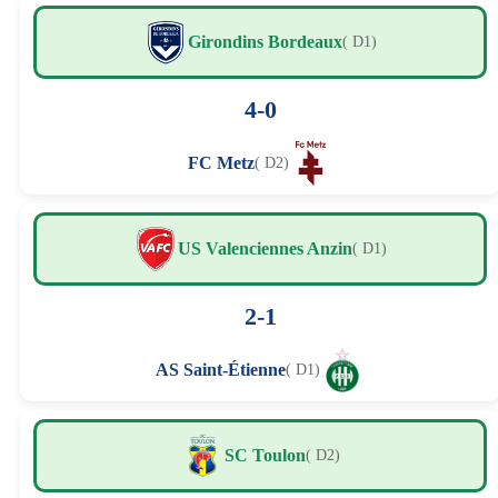
Girondins Bordeaux
( D1)
4-0
FC Metz
( D2)
US Valenciennes Anzin
( D1)
2-1
AS Saint-Étienne
( D1)
SC Toulon
( D2)