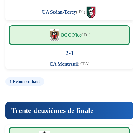
UA Sedan-Torcy
( D1)
OGC Nice
( D1)
2-1
CA Montreuil
( CFA)
↑ Retour en haut
Trente-deuxièmes de finale