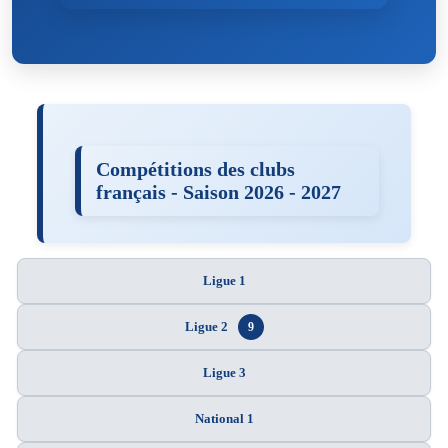
Compétitions des clubs
français - Saison 2026 - 2027
Ligue 1
Ligue 2
9
Ligue 3
National 1