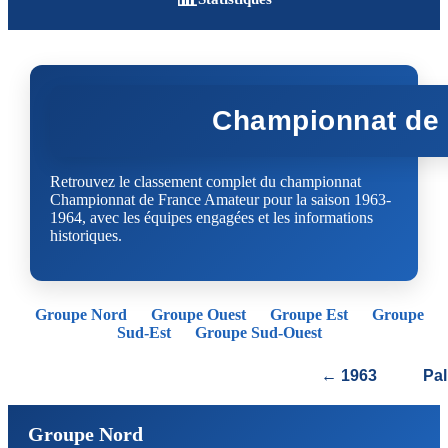
Championnat de 
Retrouvez le classement complet du championnat
Championnat de France Amateur pour la saison 1963-
1964, avec les équipes engagées et les informations
historiques.
Groupe Nord
Groupe Ouest
Groupe Est
Groupe
Sud-Est
Groupe Sud-Ouest
← 1963
Pa
Groupe Nord