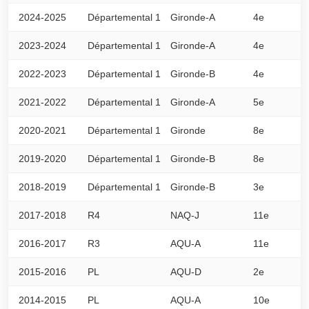
2024-2025
Départemental 1
Gironde-A
4e
4
2023-2024
Départemental 1
Gironde-A
4e
3
2022-2023
Départemental 1
Gironde-B
4e
3
2021-2022
Départemental 1
Gironde-A
5e
3
2020-2021
Départemental 1
Gironde
8e
4
2019-2020
Départemental 1
Gironde-B
8e
1
2018-2019
Départemental 1
Gironde-B
3e
4
2017-2018
R4
NAQ-J
11e
1
2016-2017
R3
AQU-A
11e
1
2015-2016
PL
AQU-D
2e
6
2014-2015
PL
AQU-A
10e
4