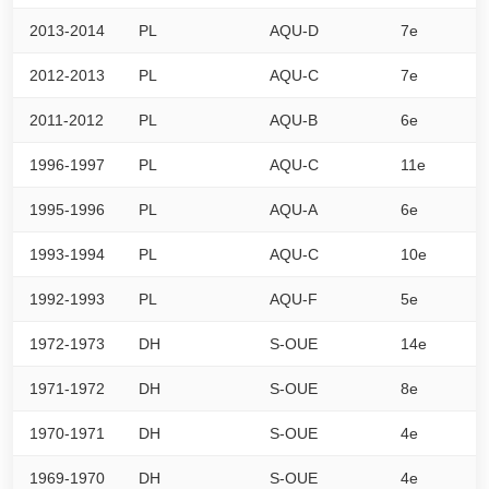
2013-2014
PL
AQU-D
7e
5
2012-2013
PL
AQU-C
7e
5
2011-2012
PL
AQU-B
6e
5
1996-1997
PL
AQU-C
11e
0
1995-1996
PL
AQU-A
6e
0
1993-1994
PL
AQU-C
10e
0
1992-1993
PL
AQU-F
5e
0
1972-1973
DH
S-OUE
14e
0
1971-1972
DH
S-OUE
8e
0
1970-1971
DH
S-OUE
4e
0
1969-1970
DH
S-OUE
4e
0