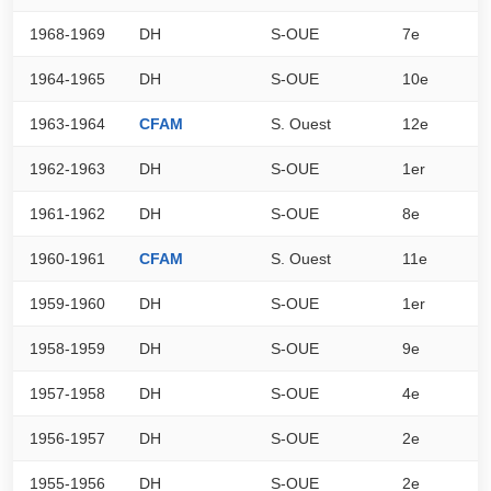
1968-1969
DH
S-OUE
7e
0
1964-1965
DH
S-OUE
10e
0
1963-1964
CFAM
S. Ouest
12e
8
1962-1963
DH
S-OUE
1er
0
1961-1962
DH
S-OUE
8e
0
1960-1961
CFAM
S. Ouest
11e
2
1959-1960
DH
S-OUE
1er
0
1958-1959
DH
S-OUE
9e
0
1957-1958
DH
S-OUE
4e
0
1956-1957
DH
S-OUE
2e
0
1955-1956
DH
S-OUE
2e
0