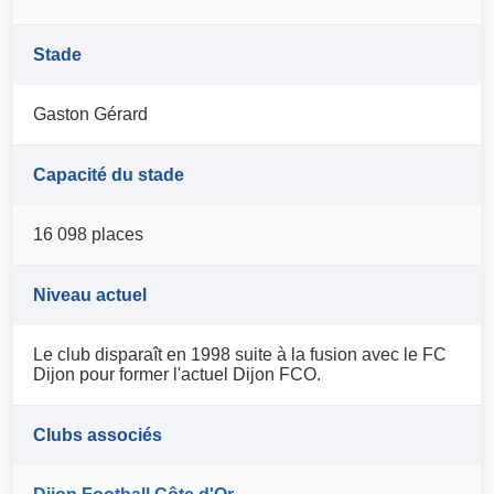
Stade
Gaston Gérard
Capacité du stade
16 098 places
Niveau actuel
Le club disparaît en 1998 suite à la fusion avec le FC
Dijon pour former l'actuel Dijon FCO.
Clubs associés