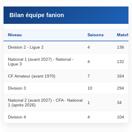
Bilan équipe fanion
Niveau
Saisons
Matchs
Division 2 - Ligue 2
4
136
National 1 (avant 2027) - National -
4
132
Ligue 3
CF Amateur (avant 1970)
7
164
Division 3
10
294
National 2 (avant 2027) - CFA - National
1
34
1 (après 2026)
Division 4
4
104