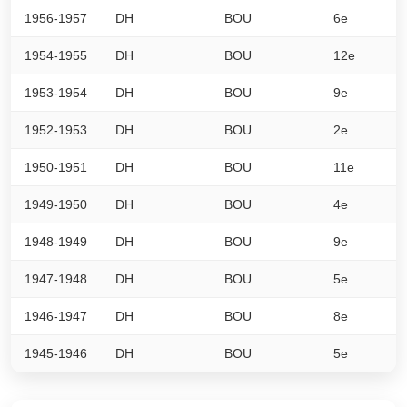
1956-1957
DH
BOU
6e
0
1954-1955
DH
BOU
12e
0
1953-1954
DH
BOU
9e
0
1952-1953
DH
BOU
2e
0
1950-1951
DH
BOU
11e
0
1949-1950
DH
BOU
4e
0
1948-1949
DH
BOU
9e
0
1947-1948
DH
BOU
5e
0
1946-1947
DH
BOU
8e
0
1945-1946
DH
BOU
5e
0