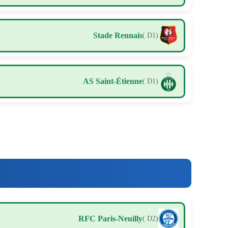
Stade Rennais
( D1)
AS Saint-Étienne
( D1)
RFC Paris-Neuilly
( D2)