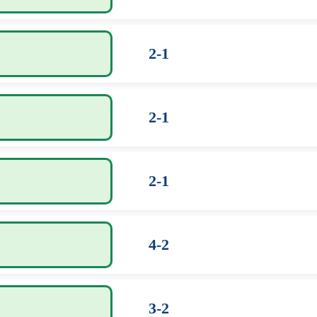
2-1
2-1
2-1
4-2
3-2