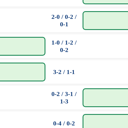
2-0 / 0-2 /
0-1
1-0 / 1-2 /
0-2
3-2 / 1-1
0-2 / 3-1 /
1-3
0-4 / 0-2