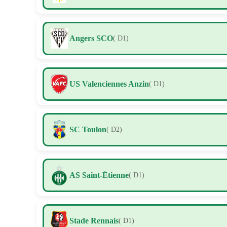
Angers SCO
( D1)
US Valenciennes Anzin
( D1)
SC Toulon
( D2)
AS Saint-Étienne
( D1)
Stade Rennais
( D1)