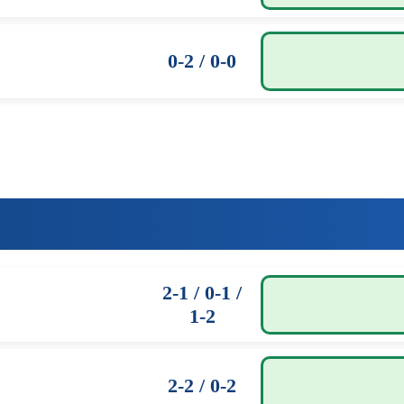
0-2 / 0-0
2-1 / 0-1 /
1-2
2-2 / 0-2