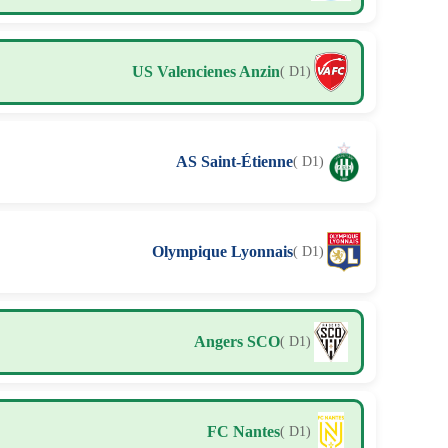
US Valencienes Anzin
( D1)
AS Saint-Étienne
( D1)
Olympique Lyonnais
( D1)
Angers SCO
( D1)
FC Nantes
( D1)