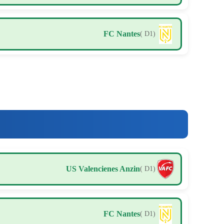
FC Nantes
( D1)
US Valencienes Anzin
( D1)
FC Nantes
( D1)