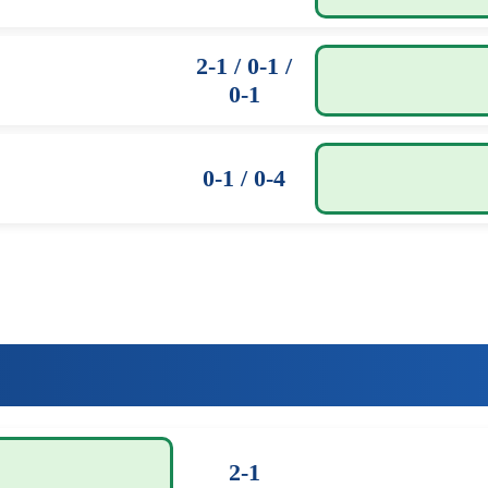
2-1 / 0-1 /
0-1
0-1 / 0-4
2-1