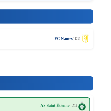
FC Nantes
( D1)
AS Saint-Étienne
( D1)