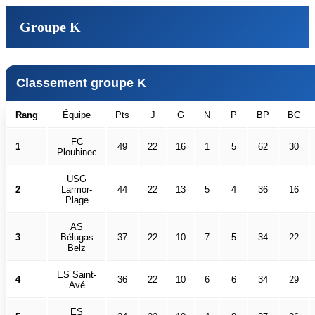
Groupe K
Classement groupe K
Rang
Équipe
Pts
J
G
N
P
BP
BC
FC
1
49
22
16
1
5
62
30
Plouhinec
USG
2
Larmor-
44
22
13
5
4
36
16
Plage
AS
3
Bélugas
37
22
10
7
5
34
22
Belz
ES Saint-
4
36
22
10
6
6
34
29
Avé
ES