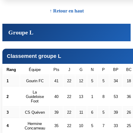
↑ Retour en haut
Groupe L
Classement groupe L
Rang
Équipe
Pts
J
G
N
P
BP
BC
1
Gourin FC
41
22
12
5
5
34
18
La
2
Guideloise
40
22
13
1
8
53
36
Foot
3
CS Quéven
39
22
11
6
5
39
26
Hermine
4
35
22
10
5
7
33
25
Concarneau