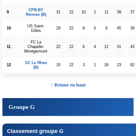
CPB-BY
9
31
22
10
1
11
38
37
Rennes (B)
US Saint-
10
29
22
8
5
9
45
39
Gilles
FC La
11
Chapelle-
22
22
6
4
12
31
43
Montgermont
SC Le Rheu
12
10
22
3
1
18
23
82
(B)
↑ Retour en haut
Groupe G
Classement groupe G