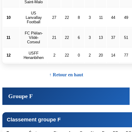
Saint-Malo
US
10
Lanvallay
27
22
8
3
11
44
49
Football
FC Plélan-
11
Vildé-
21
22
6
3
13
37
51
Corseul
USFF
12
2
22
0
2
20
14
77
Henanbihen
↑ Retour en haut
Groupe F
Classement groupe F