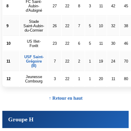
FC Saint-
8
Aubin-
27
22
8
3
11
42
45
d'Aubigné
Stade
9
Saint-Aubin-
26
22
7
5
10
32
38
du-Cormier
US Illet-
10
23
22
6
5
11
30
46
Forêt
USF Saint-
11
Grégoire
7
22
2
1
19
24
70
(B)
Jeunesse
12
3
22
1
1
20
11
80
Combourg
↑ Retour en haut
Groupe H