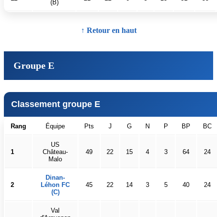
(B)
↑ Retour en haut
Groupe E
Classement groupe E
Rang
Équipe
Pts
J
G
N
P
BP
BC
US
1
Château-
49
22
15
4
3
64
24
Malo
Dinan-
2
Léhon FC
45
22
14
3
5
40
24
(C)
Val