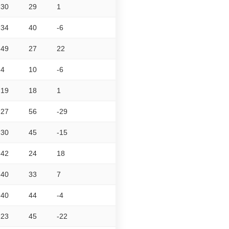
30
29
1
34
40
-6
49
27
22
4
10
-6
19
18
1
27
56
-29
30
45
-15
42
24
18
40
33
7
40
44
-4
23
45
-22