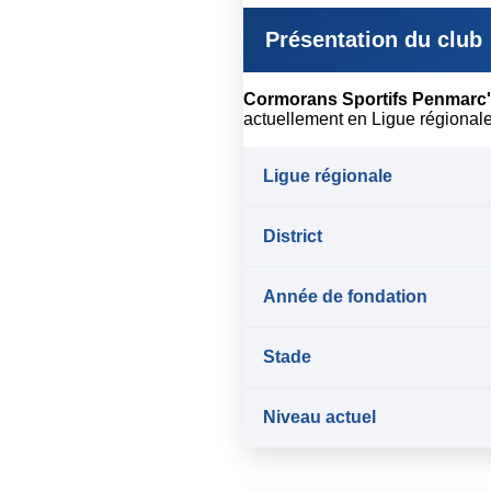
Présentation du club
Cormorans Sportifs Penmarc
actuellement en Ligue régionale
Ligue régionale
District
Année de fondation
Stade
Niveau actuel