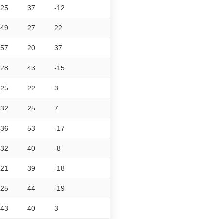
25
37
-12
49
27
22
57
20
37
28
43
-15
25
22
3
32
25
7
36
53
-17
32
40
-8
21
39
-18
25
44
-19
43
40
3