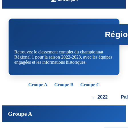
Régio
Retrouvez le classement complet du championnat
Régional 1 pour la saison 2022-2023, avec les équipes
engagées et les informations historiques.
Groupe A
Groupe B
Groupe C
← 2022
Pa
Groupe A