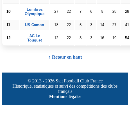
Lumbres
10
27
22
7
6
9
28
29
Olympique
11
US Camon
18
22
5
3
14
27
41
AC Le
12
12
22
3
3
16
19
54
Touquet
↑ Retour en haut
© 2013 - 2026 Stat Football Club France
Historique, statistiques et suivi des compétitions des clubs
français
Mentions légales