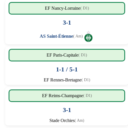
EF Nancy-Lorraine
( D1)
3-1
AS Saint-Étienne
( Am)
EF Paris-Capitale
( D1)
1-1 / 5-1
EF Rennes-Bretagne
( D1)
EF Reims-Champagne
( D1)
3-1
Stade Orchies
( Am)