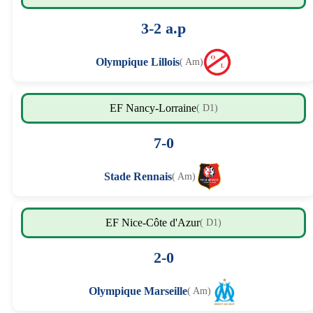
3-2 a.p
Olympique Lillois
( Am)
EF Nancy-Lorraine
( D1)
7-0
Stade Rennais
( Am)
EF Nice-Côte d'Azur
( D1)
2-0
Olympique Marseille
( Am)