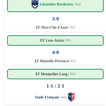
Girondins Bordeaux
( Am)
3-0
EF Nice-Côte d'Azur
( D1)
EF Lens-Artois
( D1)
4-0
EF Marseille-Provence
( D1)
EF Montpellier-Lang.
( D1)
1-1 / 2-1
Stade Français
( Am)