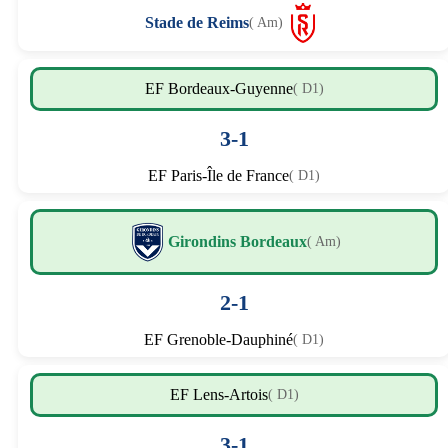
Stade de Reims
( Am)
EF Bordeaux-Guyenne
( D1)
3-1
EF Paris-Île de France
( D1)
Girondins Bordeaux
( Am)
2-1
EF Grenoble-Dauphiné
( D1)
EF Lens-Artois
( D1)
3-1