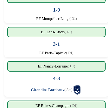
1-0
EF Montpellier-Lang.
( D1)
EF Lens-Artois
( D1)
3-1
EF Paris-Capitale
( D1)
EF Nancy-Lorraine
( D1)
4-3
Girondins Bordeaux
( Am)
EF Reims-Champagne
( D1)