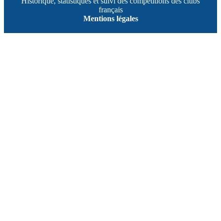
Historique, statistiques et suivi des compétitions des clubs
français
Mentions légales