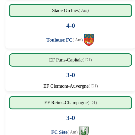
Stade Orchies
( Am)
4-0
Toulouse FC
( Am)
EF Paris-Capitale
( D1)
3-0
EF Clermont-Auvergne
( D1)
EF Reims-Champagne
( D1)
3-0
FC Sète
( Am)