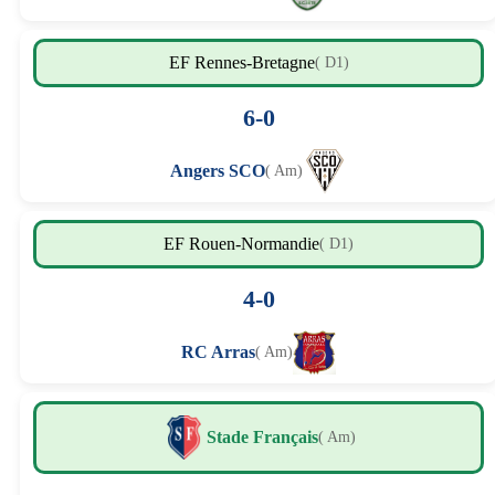
EF Rennes-Bretagne
( D1)
6-0
Angers SCO
( Am)
EF Rouen-Normandie
( D1)
4-0
RC Arras
( Am)
Stade Français
( Am)