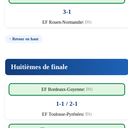
3-1
EF Rouen-Normandie
( D1)
↑ Retour en haut
Huitièmes de finale
EF Bordeaux-Guyenne
( D1)
1-1 / 2-1
EF Toulouse-Pyrénées
( D1)