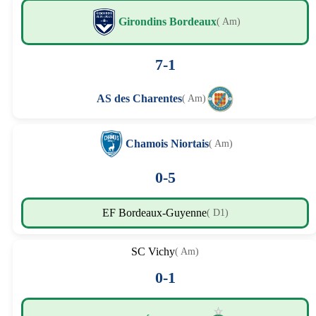
Girondins Bordeaux
( Am)
7-1
AS des Charentes
( Am)
Chamois Niortais
( Am)
0-5
EF Bordeaux-Guyenne
( D1)
SC Vichy
( Am)
0-1