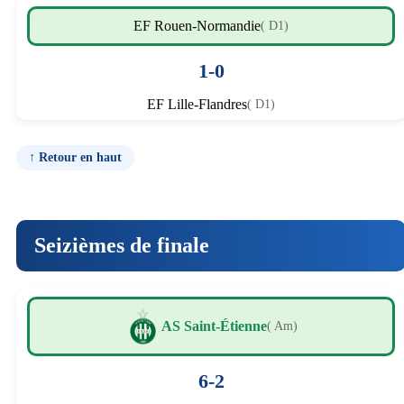
EF Rouen-Normandie
( D1)
1-0
EF Lille-Flandres
( D1)
↑ Retour en haut
Seizièmes de finale
AS Saint-Étienne
( Am)
6-2