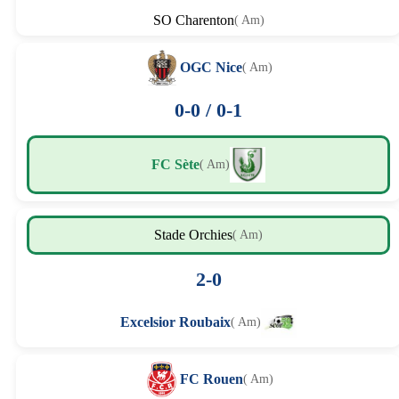
SO Charenton
( Am)
OGC Nice
( Am)
0-0 / 0-1
FC Sète
( Am)
Stade Orchies
( Am)
2-0
Excelsior Roubaix
( Am)
FC Rouen
( Am)