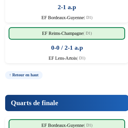
2-1 a.p
EF Bordeaux-Guyenne
( D1)
EF Reims-Champagne
( D1)
0-0 / 2-1 a.p
EF Lens-Artois
( D1)
↑ Retour en haut
Quarts de finale
EF Bordeaux-Guyenne
( D1)