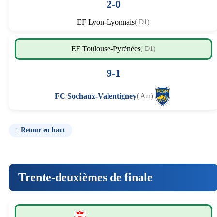
2-0
EF Lyon-Lyonnais
( D1)
EF Toulouse-Pyrénées
( D1)
9-1
FC Sochaux-Valentigney
( Am)
↑ Retour en haut
Trente-deuxièmes de finale