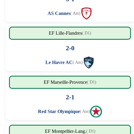
AS Cannes
( Am)
EF Lille-Flandres
( D1)
2-0
Le Havre AC
( Am)
EF Marseille-Provence
( D1)
2-1
Red Star Olympique
( Am)
EF Montpellier-Lang.
( D1)