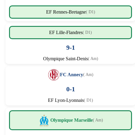
EF Rennes-Bretagne
( D1)
EF Lille-Flandres
( D1)
9-1
Olympique Saint-Denis
( Am)
FC Annecy
( Am)
0-1
EF Lyon-Lyonnais
( D1)
Olympique Marseille
( Am)