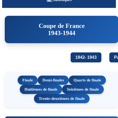
Coupe de France
1943-1944
1942- 1943
P
Finale
Demi-finales
Quarts de finale
Huitièmes de finale
Seizièmes de finale
Trente-deuxièmes de finale