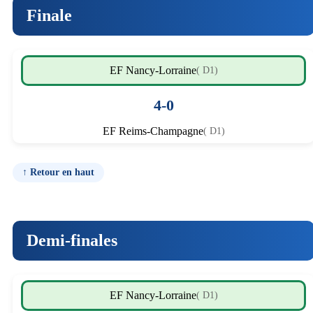
Finale
EF Nancy-Lorraine
( D1)
4-0
EF Reims-Champagne
( D1)
↑ Retour en haut
Demi-finales
EF Nancy-Lorraine
( D1)