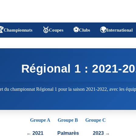

🥇
⚽
🌍
Championnats
Coupes
Clubs
International
Régional 1 : 2021-2
t du championnat Régional 1 pour la saison 2021-2022, avec les équipe
Groupe A
Groupe B
Groupe C
← 2021
Palmarès
2023 →