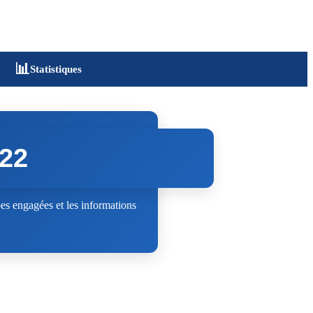
📊
Statistiques
022
s engagées et les informations