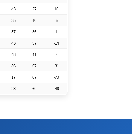
43
27
16
35
40
-5
37
36
1
43
57
-14
48
41
7
36
67
-31
17
87
-70
23
69
-46