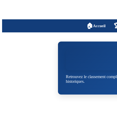
🏠

Accueil
Retrouvez le classement comple
historiques.