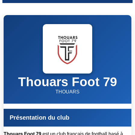
Thouars Foot 79
THOUARS
Présentation du club
Thouars Foot 79
est un club français de football basé à