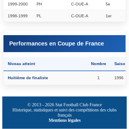
1999-2000
PH
C-OUE-A
5e
0
1998-1999
PL
C-OUE-A
1er
0
Performances en Coupe de France
Saison
Niveau atteint
Nombre
1996
Huitième de finaliste
1
© 2013 - 2026 Stat Football Club France
Historique, statistiques et suivi des compétitions des clubs
français
Mentions légales