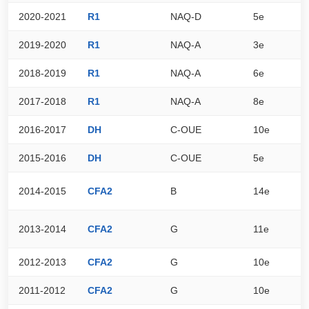
2020-2021
R1
NAQ-D
5e
8
2019-2020
R1
NAQ-A
3e
2
2018-2019
R1
NAQ-A
6e
2
2017-2018
R1
NAQ-A
8e
2
2016-2017
DH
C-OUE
10e
5
2015-2016
DH
C-OUE
5e
6
2014-2015
CFA2
B
14e
4
2013-2014
CFA2
G
11e
5
2012-2013
CFA2
G
10e
5
2011-2012
CFA2
G
10e
6