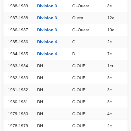
1988-1989
Division 3
C.-Ouest
8e
3
1987-1988
Division 3
Ouest
12e
2
1986-1987
Division 3
C.-Ouest
10e
2
1985-1986
Division 4
G
2e
3
1984-1985
Division 4
D
7e
2
1983-1984
DH
C-OUE
1er
0
1982-1983
DH
C-OUE
3e
0
1981-1982
DH
C-OUE
3e
0
1980-1981
DH
C-OUE
3e
0
1979-1980
DH
C-OUE
4e
0
1978-1979
DH
C-OUE
2e
0