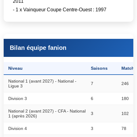
2011
- 1 x Vainqueur Coupe Centre-Ouest : 1997
Bilan équipe fanion
Niveau
Saisons
Matchs
National 1 (avant 2027) - National -
7
246
Ligue 3
Division 3
6
180
National 2 (avant 2027) - CFA - National
3
102
1 (après 2026)
Division 4
3
78