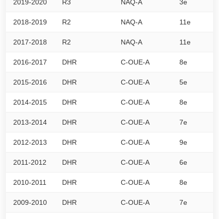
2019-2020
R3
NAQ-A
3e
2
2018-2019
R2
NAQ-A
11e
2
2017-2018
R2
NAQ-A
11e
1
2016-2017
DHR
C-OUE-A
8e
4
2015-2016
DHR
C-OUE-A
5e
5
2014-2015
DHR
C-OUE-A
8e
4
2013-2014
DHR
C-OUE-A
7e
5
2012-2013
DHR
C-OUE-A
9e
4
2011-2012
DHR
C-OUE-A
6e
5
2010-2011
DHR
C-OUE-A
8e
5
2009-2010
DHR
C-OUE-A
7e
5