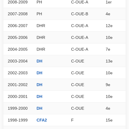
2008-2009
PH
C-OUE-A
1er
7
2007-2008
PH
C-OUE-B
4e
5
2006-2007
DHR
C-OUE-A
12e
0
2005-2006
DHR
C-OUE-A
10e
0
2004-2005
DHR
C-OUE-A
7e
0
2003-2004
DH
C-OUE
13e
5
2002-2003
DH
C-OUE
10e
5
2001-2002
DH
C-OUE
9e
5
2000-2001
DH
C-OUE
10e
6
1999-2000
DH
C-OUE
4e
6
1998-1999
CFA2
F
15e
5