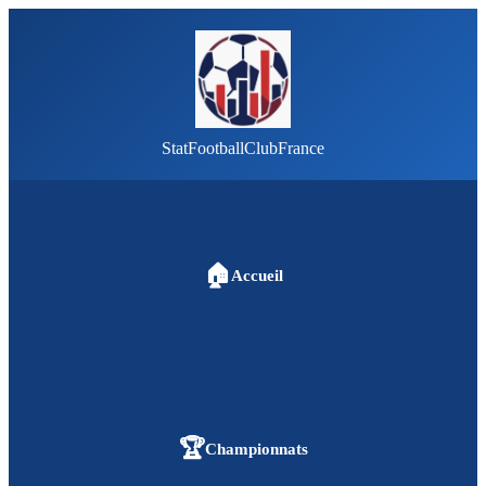
StatFootballClubFrance
🏠
Accueil
🏆
Championnats