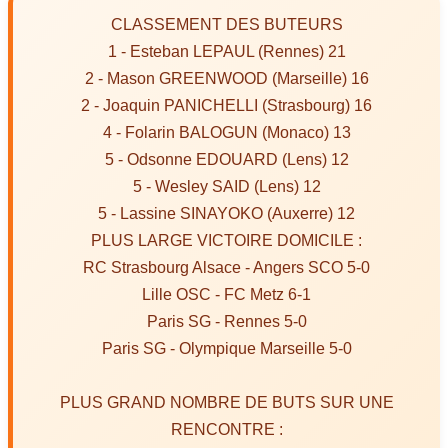
CLASSEMENT DES BUTEURS
1 - Esteban LEPAUL (Rennes) 21
2 - Mason GREENWOOD (Marseille) 16
2 - Joaquin PANICHELLI (Strasbourg) 16
4 - Folarin BALOGUN (Monaco) 13
5 - Odsonne EDOUARD (Lens) 12
5 - Wesley SAID (Lens) 12
5 - Lassine SINAYOKO (Auxerre) 12
PLUS LARGE VICTOIRE DOMICILE :
RC Strasbourg Alsace - Angers SCO 5-0
Lille OSC - FC Metz 6-1
Paris SG - Rennes 5-0
Paris SG - Olympique Marseille 5-0
PLUS GRAND NOMBRE DE BUTS SUR UNE
RENCONTRE :