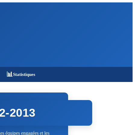
📊
Statistiques
12-2013
es équipes engagées et les