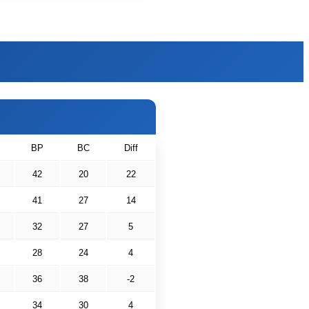
BP
BC
Diff
42
20
22
41
27
14
32
27
5
28
24
4
36
38
-2
34
30
4