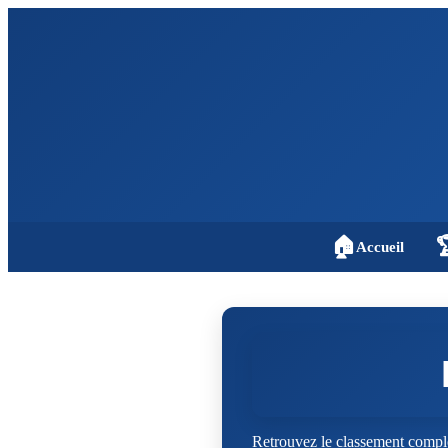
🏠

Accueil
Retrouvez le classement comple