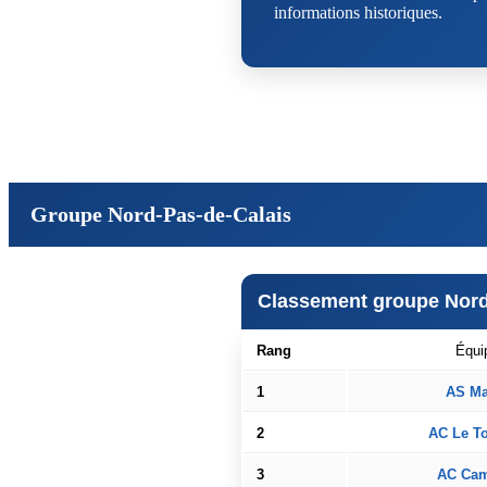
informations historiques.
Groupe Nord-Pas-de-Calais
Classement groupe Nord
Rang
Équi
1
AS Ma
2
AC Le T
3
AC Cam