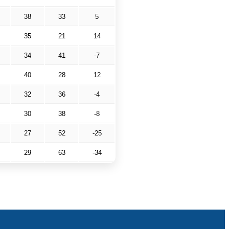
38
33
5
35
21
14
34
41
-7
40
28
12
32
36
-4
30
38
-8
27
52
-25
29
63
-34