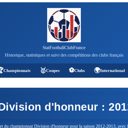
StatFootballClubFrance
Historique, statistiques et suivi des compétitions des clubs français

🥇
⚽
🌍
Championnats
Coupes
Clubs
International
Division d'honneur : 20
t du championnat Division d'honneur pour la saison 2012-2013, avec l