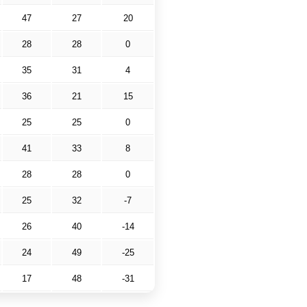
47
27
20
28
28
0
35
31
4
36
21
15
25
25
0
41
33
8
28
28
0
25
32
-7
26
40
-14
24
49
-25
17
48
-31