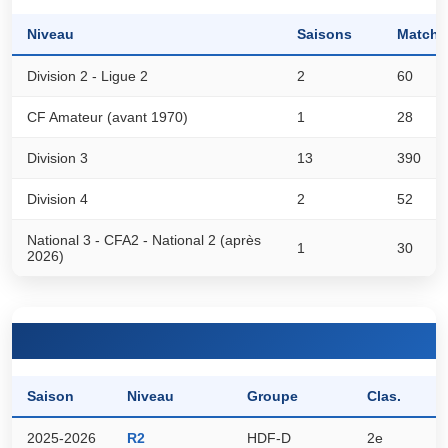
Niveau
Saisons
Matchs
Division 2 - Ligue 2
2
60
CF Amateur (avant 1970)
1
28
Division 3
13
390
Division 4
2
52
National 3 - CFA2 - National 2 (après
1
30
2026)
Saison
Niveau
Groupe
Clas.
P
2025-2026
R2
HDF-D
2e
3