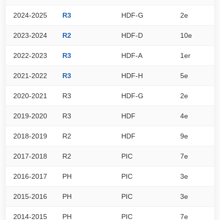
2024-2025
R3
HDF-G
2e
4
2023-2024
R2
HDF-D
10e
2
2022-2023
R3
HDF-A
1er
4
2021-2022
R3
HDF-H
5e
2
2020-2021
R3
HDF-G
2e
9
2019-2020
R3
HDF
4e
1
2018-2019
R2
HDF
9e
3
2017-2018
R2
PIC
7e
2
2016-2017
PH
PIC
3e
6
2015-2016
PH
PIC
3e
6
2014-2015
PH
PIC
7e
5