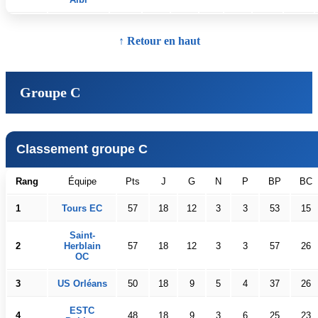
↑ Retour en haut
Groupe C
Classement groupe C
Rang
Équipe
Pts
J
G
N
P
BP
BC
1
Tours EC
57
18
12
3
3
53
15
Saint-
2
Herblain
57
18
12
3
3
57
26
OC
3
US Orléans
50
18
9
5
4
37
26
ESTC
4
48
18
9
3
6
25
23