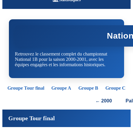
Nation
Retrouvez le classement complet du championnat
National 1B pour la saison 2000-2001, avec les
équipes engagées et les informations historiques.
Groupe Tour final
Groupe A
Groupe B
Groupe C
← 2000
Pa
Groupe Tour final