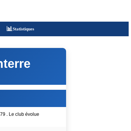
📊
Statistiques
nterre
79 . Le club évolue