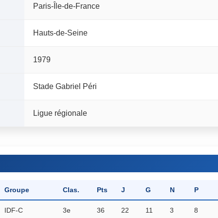
Paris-Île-de-France
Hauts-de-Seine
1979
Stade Gabriel Péri
Ligue régionale
Groupe
Clas.
Pts
J
G
N
P
IDF-C
3e
36
22
11
3
8