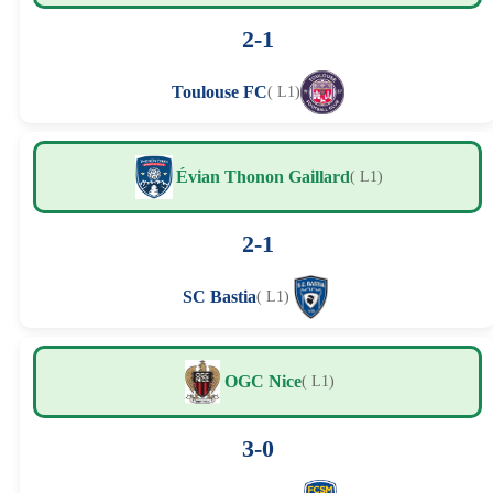
2-1
Toulouse FC
( L1)
Évian Thonon Gaillard
( L1)
2-1
SC Bastia
( L1)
OGC Nice
( L1)
3-0