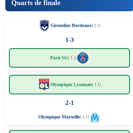
Quarts de finale
Girondins Bordeaux
( L1)
1-3
Paris SG
( L1)
Olympique Lyonnais
( L1)
2-1
Olympique Marseille
( L1)