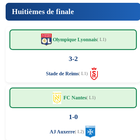
Huitièmes de finale
Olympique Lyonnais
( L1)
3-2
Stade de Reims
( L1)
FC Nantes
( L1)
1-0
AJ Auxerre
( L2)