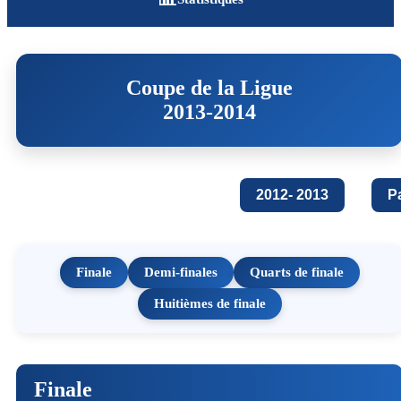
Coupe de la Ligue
2013-2014
2012- 2013
P
Finale
Demi-finales
Quarts de finale
Huitièmes de finale
Finale