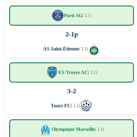
Paris SG
( L1)
2-1p
AS Saint-Étienne
( L1)
ES Troyes AC
( L2)
3-2
Tours FC
( L2)
Olympique Marseille
( L1)