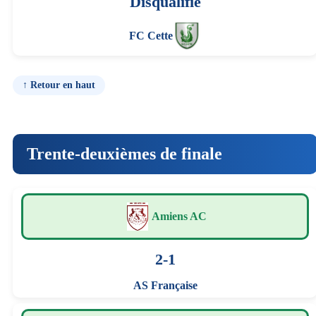
Disqualifié
FC Cette
↑ Retour en haut
Trente-deuxièmes de finale
Amiens AC
2-1
AS Française