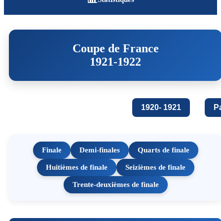
Coupe de France
1921-1922
1920- 1921
P
Finale
Demi-finales
Quarts de finale
Huitièmes de finale
Seizièmes de finale
Trente-deuxièmes de finale