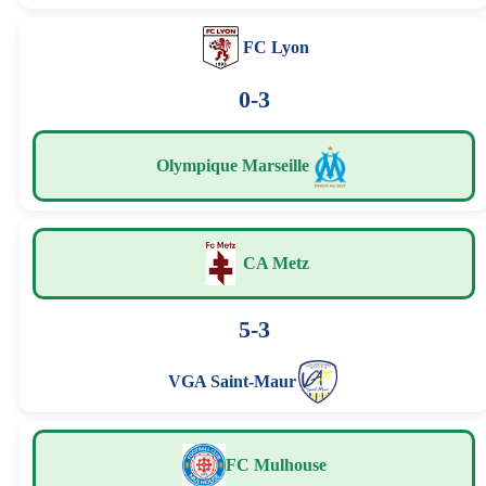
FC Lyon
0-3
Olympique Marseille
CA Metz
5-3
VGA Saint-Maur
FC Mulhouse