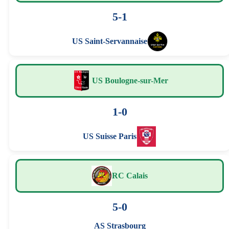
5-1
US Saint-Servannaise
US Boulogne-sur-Mer
1-0
US Suisse Paris
RC Calais
5-0
AS Strasbourg