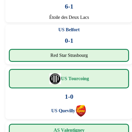
6-1
Étoile des Deux Lacs
US Belfort
0-1
Red Star Strasbourg
US Tourcoing
1-0
US Quevilly
AS Valentigney