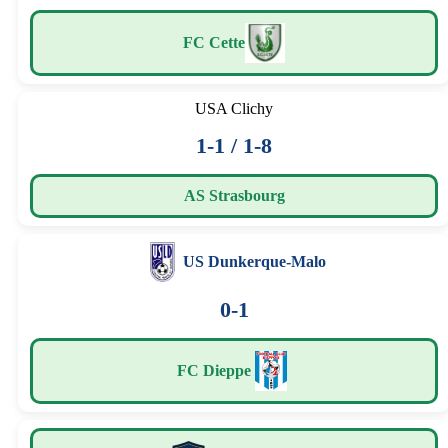
FC Cette
USA Clichy
1-1 / 1-8
AS Strasbourg
US Dunkerque-Malo
0-1
FC Dieppe