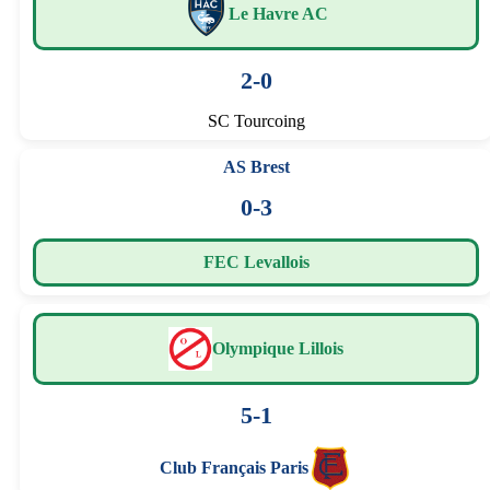
Le Havre AC
2-0
SC Tourcoing
AS Brest
0-3
FEC Levallois
Olympique Lillois
5-1
Club Français Paris