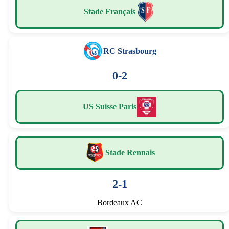
Stade Français
RC Strasbourg
0-2
US Suisse Paris
Stade Rennais
2-1
Bordeaux AC