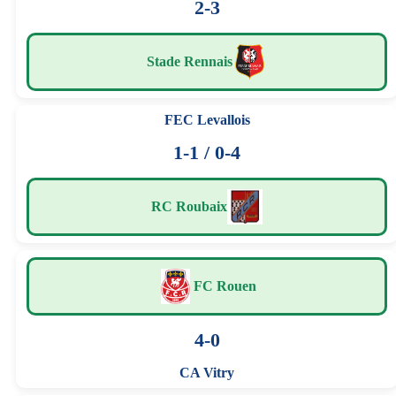
2-3
Stade Rennais
FEC Levallois
1-1 / 0-4
RC Roubaix
FC Rouen
4-0
CA Vitry