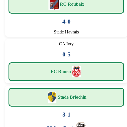
RC Roubaix
4-0
Stade Havrais
CA Ivry
0-5
FC Rouen
Stade Briochin
3-1