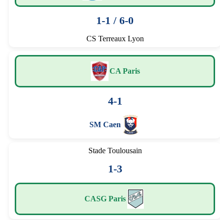
1-1 / 6-0
CS Terreaux Lyon
CA Paris
4-1
SM Caen
Stade Toulousain
1-3
CASG Paris