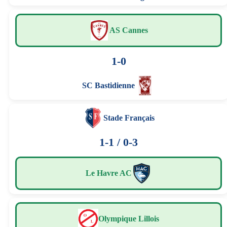
AS Cannes
1-0
SC Bastidienne
Stade Français
1-1 / 0-3
Le Havre AC
Olympique Lillois