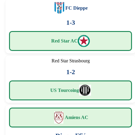
FC Dieppe
1-3
Red Star AC
Red Star Strasbourg
1-2
US Tourcoing
Amiens AC