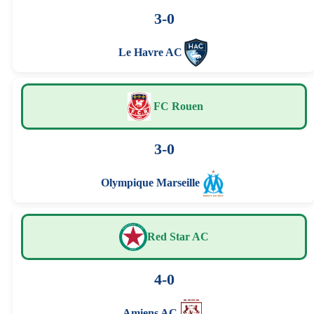
3-0
Le Havre AC
FC Rouen
3-0
Olympique Marseille
Red Star AC
4-0
Amiens AC