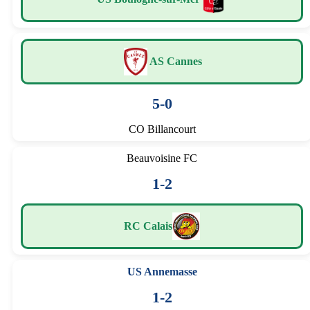
AS Cannes
5-0
CO Billancourt
Beauvoisine FC
1-2
RC Calais
US Annemasse
1-2