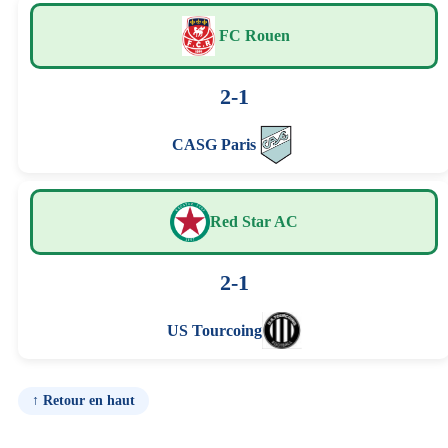
FC Rouen
2-1
CASG Paris
Red Star AC
2-1
US Tourcoing
↑ Retour en haut