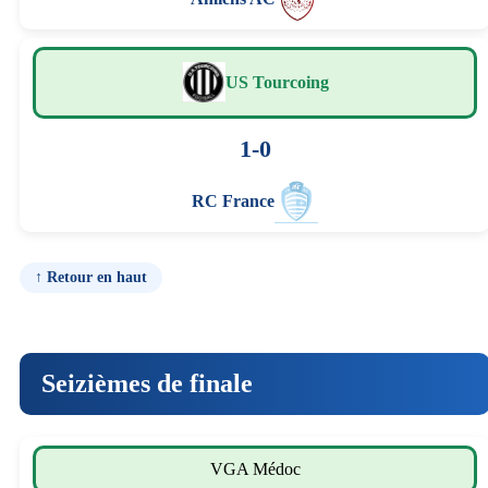
US Tourcoing
1-0
RC France
↑ Retour en haut
Seizièmes de finale
VGA Médoc