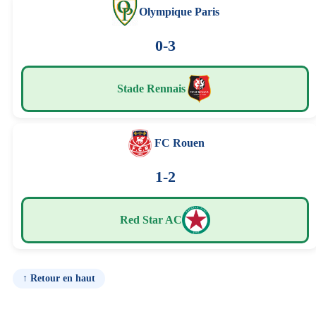
Olympique Paris
0-3
Stade Rennais
FC Rouen
1-2
Red Star AC
↑ Retour en haut