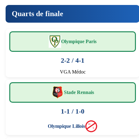
Quarts de finale
Olympique Paris
2-2 / 4-1
VGA Médoc
Stade Rennais
1-1 / 1-0
Olympique Lillois