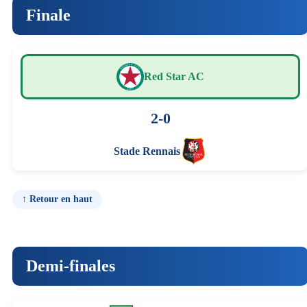
Finale
Red Star AC
2-0
Stade Rennais
↑ Retour en haut
Demi-finales