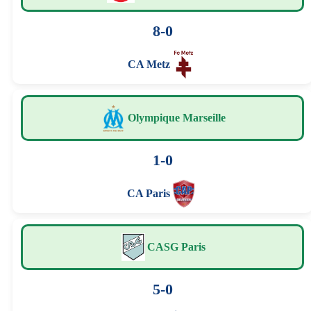
8-0
CA Metz
Olympique Marseille
1-0
CA Paris
CASG Paris
5-0