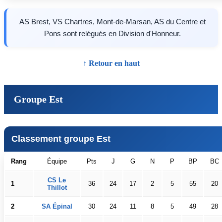
AS Brest, VS Chartres, Mont-de-Marsan, AS du Centre et
Pons sont relégués en Division d'Honneur.
↑ Retour en haut
Groupe Est
Classement groupe Est
Rang
Équipe
Pts
J
G
N
P
BP
BC
CS Le
1
36
24
17
2
5
55
20
Thillot
2
SA Épinal
30
24
11
8
5
49
28