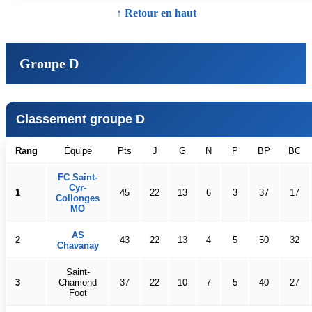
↑ Retour en haut
Groupe D
Classement groupe D
Rang
Équipe
Pts
J
G
N
P
BP
BC
FC Saint-
Cyr-
1
45
22
13
6
3
37
17
Collonges
MO
AS
2
43
22
13
4
5
50
32
Chavanay
Saint-
3
Chamond
37
22
10
7
5
40
27
Foot