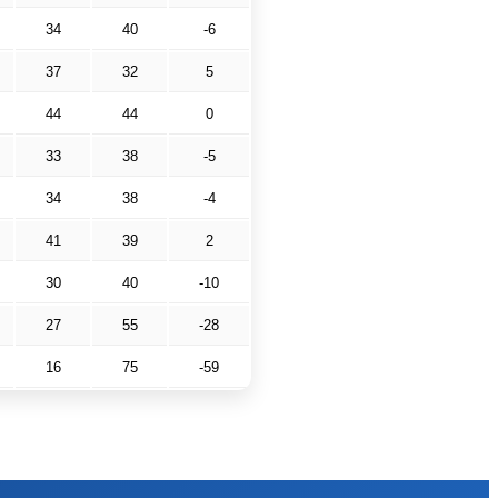
34
40
-6
37
32
5
44
44
0
33
38
-5
34
38
-4
41
39
2
30
40
-10
27
55
-28
16
75
-59