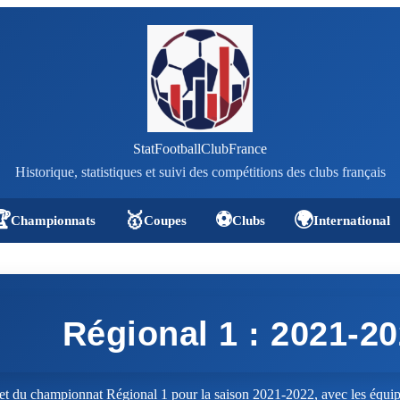
StatFootballClubFrance
Historique, statistiques et suivi des compétitions des clubs français

🥇
⚽
🌍
Championnats
Coupes
Clubs
International
Régional 1 : 2021-2
t du championnat Régional 1 pour la saison 2021-2022, avec les équipe