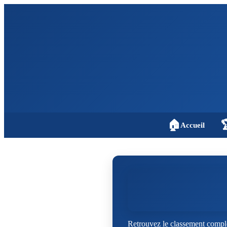
🏠

Accueil
Retrouvez le classement comple