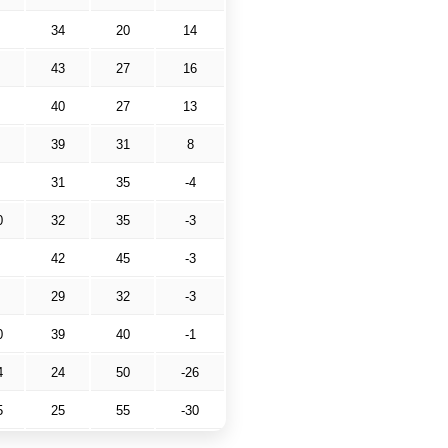
34
20
14
43
27
16
40
27
13
39
31
8
31
35
-4
0
32
35
-3
42
45
-3
29
32
-3
0
39
40
-1
4
24
50
-26
5
25
55
-30