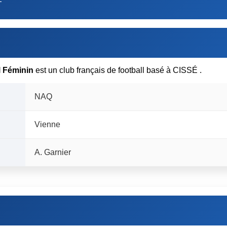
l Féminin
est un club français de football basé à CISSÉ .
NAQ
Vienne
A. Garnier