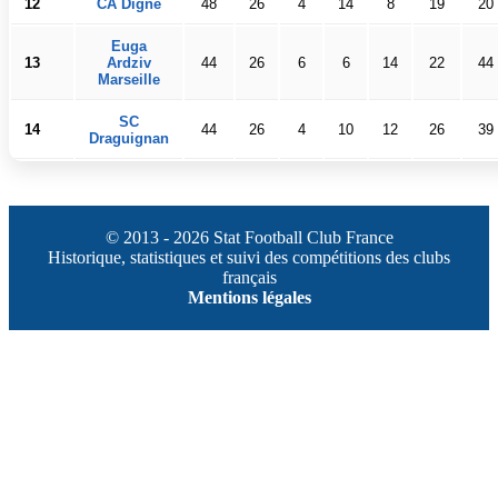
12
CA Digne
48
26
4
14
8
19
20
Euga
13
Ardziv
44
26
6
6
14
22
44
Marseille
SC
14
44
26
4
10
12
26
39
Draguignan
© 2013 - 2026 Stat Football Club France
Historique, statistiques et suivi des compétitions des clubs
français
Mentions légales