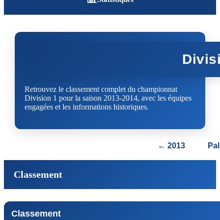
Divis
Retrouvez le classement complet du championnat
Division 1 pour la saison 2013-2014, avec les équipes
engagées et les informations historiques.
← 2013
Pa
Classement
Classement