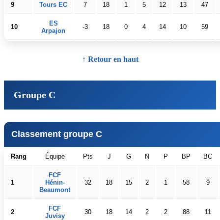
9
Tours EC
7
18
1
5
12
13
47
ES
10
-3
18
0
4
14
10
59
Arpajon
↑ Retour en haut
Groupe C
Classement groupe C
Rang
Équipe
Pts
J
G
N
P
BP
BC
FCF
1
Hénin-
32
18
15
2
1
58
9
Beaumont
FCF
2
30
18
14
2
2
88
11
Juvisy