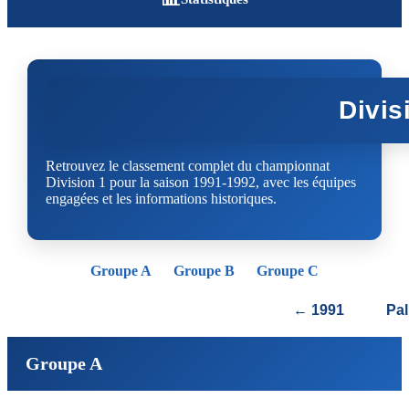
Divis
Retrouvez le classement complet du championnat
Division 1 pour la saison 1991-1992, avec les équipes
engagées et les informations historiques.
Groupe A
Groupe B
Groupe C
← 1991
Pa
Groupe A