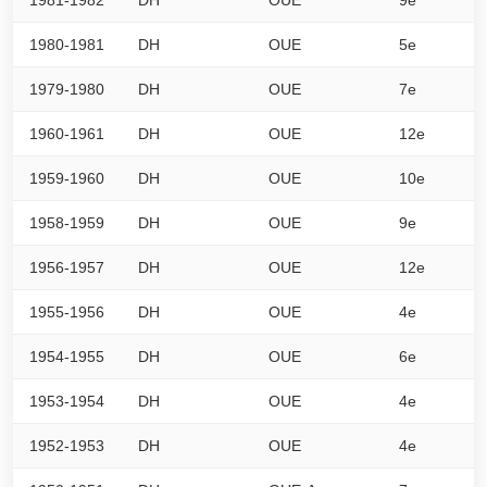
1980-1981
DH
OUE
5e
5
1979-1980
DH
OUE
7e
5
1960-1961
DH
OUE
12e
1
1959-1960
DH
OUE
10e
2
1958-1959
DH
OUE
9e
2
1956-1957
DH
OUE
12e
1
1955-1956
DH
OUE
4e
3
1954-1955
DH
OUE
6e
2
1953-1954
DH
OUE
4e
2
1952-1953
DH
OUE
4e
2