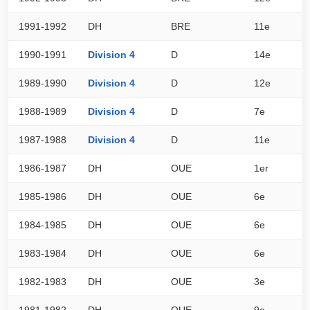
1991-1992
DH
BRE
11e
5
1990-1991
Division 4
D
14e
1
1989-1990
Division 4
D
12e
1
1988-1989
Division 4
D
7e
2
1987-1988
Division 4
D
11e
2
1986-1987
DH
OUE
1er
6
1985-1986
DH
OUE
6e
5
1984-1985
DH
OUE
6e
5
1983-1984
DH
OUE
6e
5
1982-1983
DH
OUE
3e
5
1981-1982
DH
OUE
9e
4