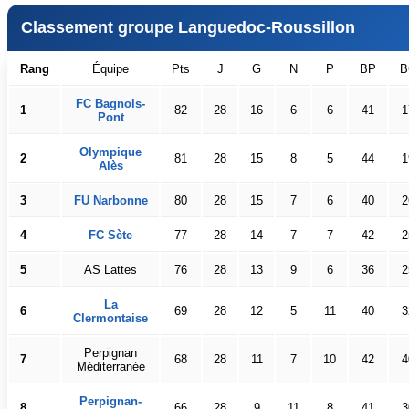
Classement groupe Languedoc-Roussillon
Rang
Équipe
Pts
J
G
N
P
BP
B
FC Bagnols-
1
82
28
16
6
6
41
1
Pont
Olympique
2
81
28
15
8
5
44
1
Alès
3
FU Narbonne
80
28
15
7
6
40
2
4
FC Sète
77
28
14
7
7
42
2
5
AS Lattes
76
28
13
9
6
36
2
La
6
69
28
12
5
11
40
3
Clermontaise
Perpignan
7
68
28
11
7
10
42
4
Méditerranée
Perpignan-
8
66
28
9
11
8
41
3