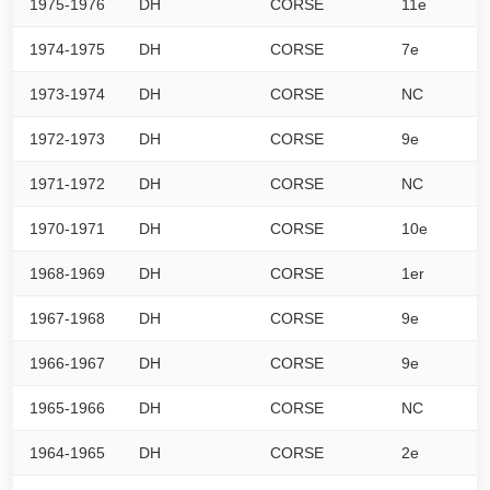
1975-1976
DH
CORSE
11e
0
1974-1975
DH
CORSE
7e
0
1973-1974
DH
CORSE
NC
0
1972-1973
DH
CORSE
9e
0
1971-1972
DH
CORSE
NC
0
1970-1971
DH
CORSE
10e
0
1968-1969
DH
CORSE
1er
0
1967-1968
DH
CORSE
9e
0
1966-1967
DH
CORSE
9e
0
1965-1966
DH
CORSE
NC
0
1964-1965
DH
CORSE
2e
0