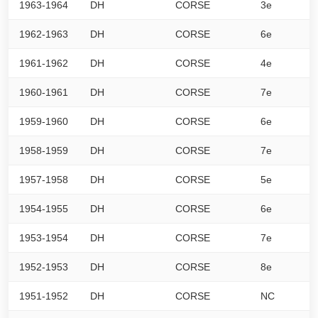
1963-1964
DH
CORSE
3e
0
1962-1963
DH
CORSE
6e
0
1961-1962
DH
CORSE
4e
0
1960-1961
DH
CORSE
7e
0
1959-1960
DH
CORSE
6e
0
1958-1959
DH
CORSE
7e
0
1957-1958
DH
CORSE
5e
0
1954-1955
DH
CORSE
6e
0
1953-1954
DH
CORSE
7e
0
1952-1953
DH
CORSE
8e
0
1951-1952
DH
CORSE
NC
0