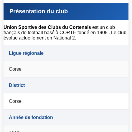
Présentation du club
Union Sportive des Clubs du Cortenais
est un club
français de football basé à CORTE fondé en 1908 . Le club
évolue actuellement en National 2.
Ligue régionale
Corse
District
Corse
Année de fondation