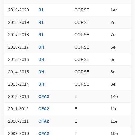
2019-2020
R1
CORSE
1er
6
2018-2019
R1
CORSE
2e
8
2017-2018
R1
CORSE
7e
5
2016-2017
DH
CORSE
5e
5
2015-2016
DH
CORSE
6e
5
2014-2015
DH
CORSE
8e
4
2013-2014
DH
CORSE
3e
5
2012-2013
CFA2
E
14e
4
2011-2012
CFA2
E
11e
6
2010-2011
CFA2
E
11e
6
2009-2010
CFA2
E
10e
7