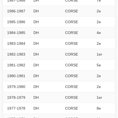
1987-1988
DH
CORSE
7e
4
1986-1987
DH
CORSE
2e
5
1985-1986
DH
CORSE
2e
5
1984-1985
DH
CORSE
4e
0
1983-1984
DH
CORSE
2e
0
1982-1983
DH
CORSE
1er
5
1981-1982
DH
CORSE
5e
4
1980-1981
DH
CORSE
2e
5
1979-1980
DH
CORSE
2e
5
1978-1979
DH
CORSE
1er
4
1977-1978
DH
CORSE
8e
4