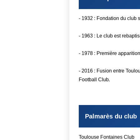
- 1932 : Fondation du club
- 1963 : Le club est rebapt
- 1978 : Première appariti
- 2016 : Fusion entre Toul
Football Club.
Palmarès du club
Toulouse Fontaines Club