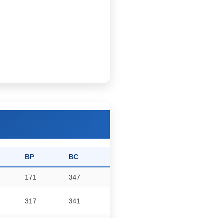
BP
BC
171
347
317
341