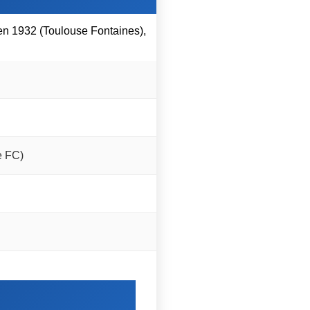
en 1932 (Toulouse Fontaines),
e FC)