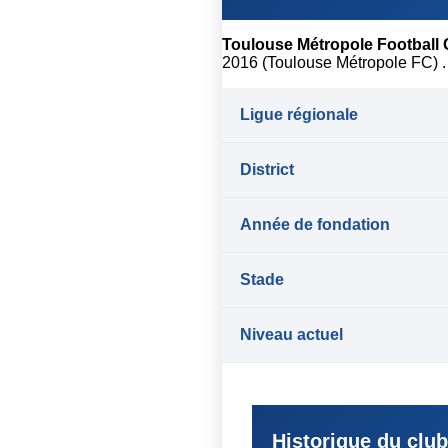
Toulouse Métropole Football 
2016 (Toulouse Métropole FC) . 
Ligue régionale
District
Année de fondation
Stade
Niveau actuel
Historique du club