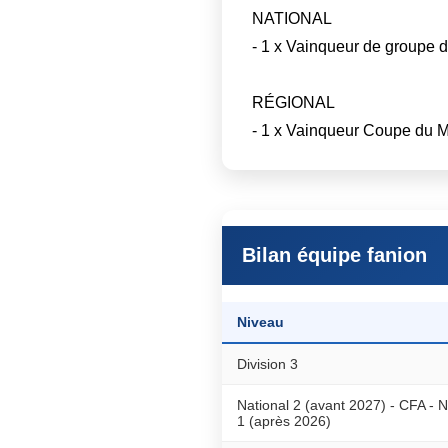
NATIONAL
- 1 x Vainqueur de groupe 
RÉGIONAL
- 1 x Vainqueur Coupe du M
Bilan équipe fanion
Niveau
Division 3
National 2 (avant 2027) - CFA - N
1 (après 2026)