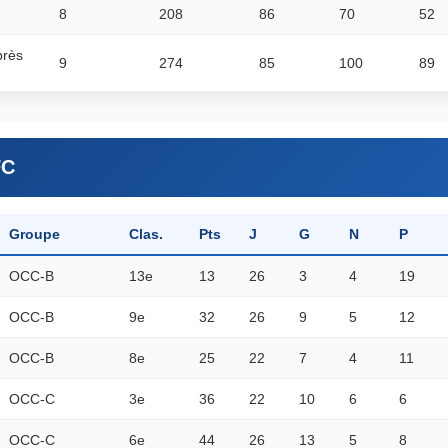
8
208
86
70
52
près
9
274
85
100
89
FC
Groupe
Clas.
Pts
J
G
N
P
OCC-B
13e
13
26
3
4
19
OCC-B
9e
32
26
9
5
12
OCC-B
8e
25
22
7
4
11
OCC-C
3e
36
22
10
6
6
OCC-C
6e
44
26
13
5
8