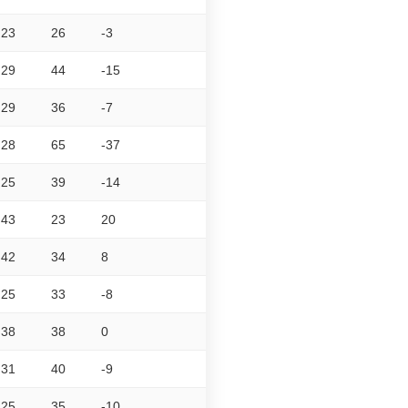
23
26
-3
29
44
-15
29
36
-7
28
65
-37
25
39
-14
43
23
20
42
34
8
25
33
-8
38
38
0
31
40
-9
25
35
-10