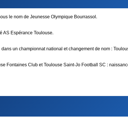
 sous le nom de Jeunesse Olympique Bourrassol.
isé AS Espérance Toulouse.
on dans un championnat national et changement de nom : Toulou
ouse Fontaines Club et Toulouse Saint-Jo Football SC : naissan