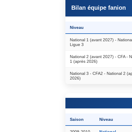
Bilan équipe fanion
Niveau
National 1 (avant 2027) - National
Ligue 3
National 2 (avant 2027) - CFA - N
1 (après 2026)
National 3 - CFA2 - National 2 (a
2026)
Saison
Niveau
2009-2010
National