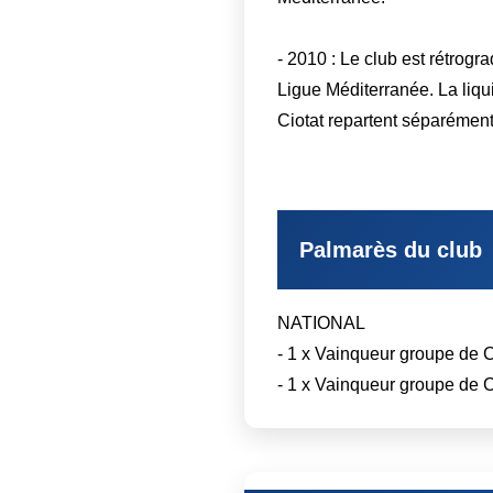
- 2010 : Le club est rétrog
Ligue Méditerranée. La liqu
Ciotat repartent séparémen
Palmarès du club
NATIONAL
- 1 x Vainqueur groupe de 
- 1 x Vainqueur groupe de 