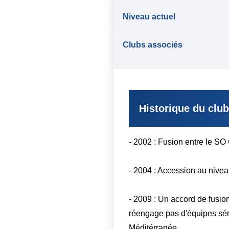
Niveau actuel
Clubs associés
Historique du club
- 2002 : Fusion entre le S
- 2004 : Accession au nivea
- 2009 : Un accord de fusion
réengage pas d'équipes sén
Méditérranée.