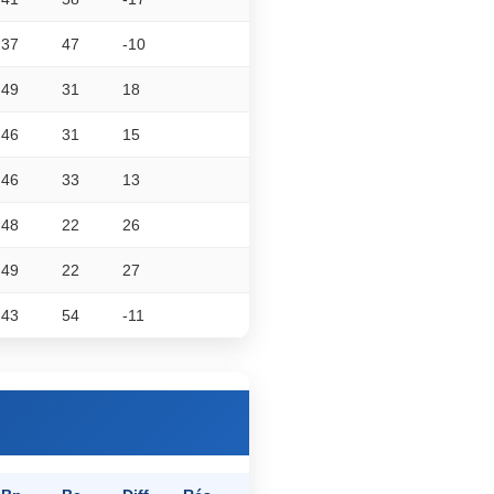
37
47
-10
49
31
18
46
31
15
46
33
13
48
22
26
49
22
27
43
54
-11