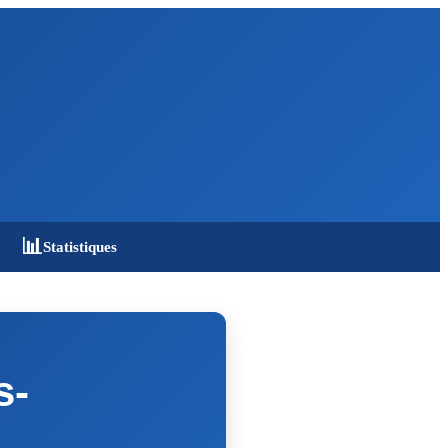
📊
Statistiques
s-