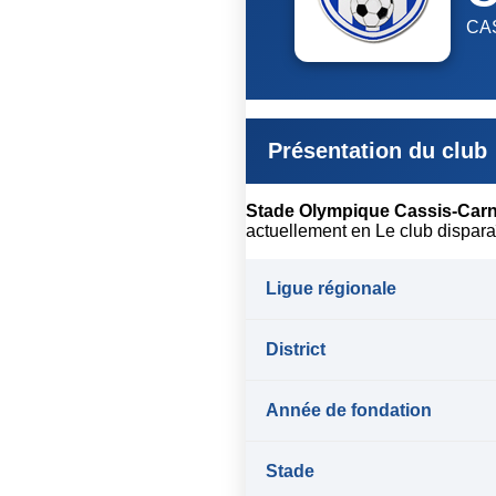
CA
Présentation du club
Stade Olympique Cassis-Car
actuellement en Le club disparaît
Ligue régionale
District
Année de fondation
Stade