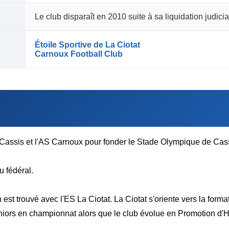
Le club disparaît en 2010 suite à sa liquidation judicia
Étoile Sportive de La Ciotat
Carnoux Football Club
O Cassis et l'AS Carnoux pour fonder le Stade Olympique de Ca
u fédéral.
 est trouvé avec l'ES La Ciotat. La Ciotat s'oriente vers la form
iors en championnat alors que le club évolue en Promotion d'