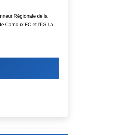
Honneur Régionale de la
 le Carnoux FC et l'ES La