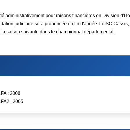
radé administrativement pour raisons financières en Division d'
idation judiciaire sera prononcée en fin d'année. Le SO Cassis,
t la saison suivante dans le championnat départemental.
CFA : 2008
CFA2 : 2005