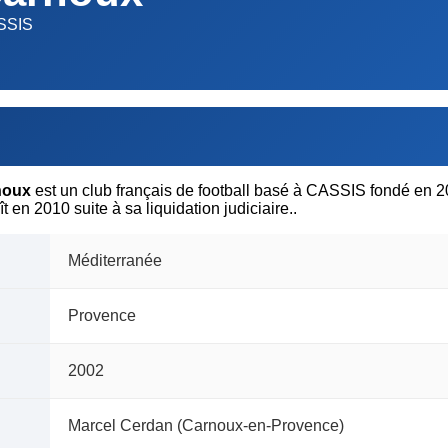
SSIS
noux
est un club français de football basé à CASSIS fondé en 2
 en 2010 suite à sa liquidation judiciaire..
Méditerranée
Provence
2002
Marcel Cerdan (Carnoux-en-Provence)