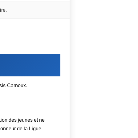
ire.
ssis-Carnoux.
ation des jeunes et ne
Honneur de la Ligue