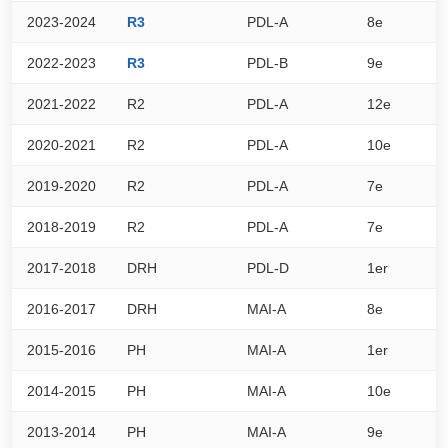
2023-2024
R3
PDL-A
8e
2
2022-2023
R3
PDL-B
9e
2
2021-2022
R2
PDL-A
12e
1
2020-2021
R2
PDL-A
10e
2
2019-2020
R2
PDL-A
7e
1
2018-2019
R2
PDL-A
7e
3
2017-2018
DRH
PDL-D
1er
4
2016-2017
DRH
MAI-A
8e
5
2015-2016
PH
MAI-A
1er
6
2014-2015
PH
MAI-A
10e
4
2013-2014
PH
MAI-A
9e
4