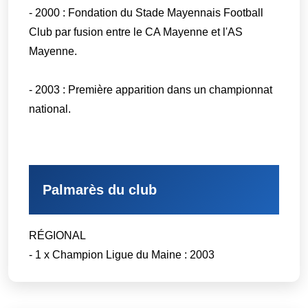
- 2000 : Fondation du Stade Mayennais Football
Club par fusion entre le CA Mayenne et l'AS
Mayenne.
- 2003 : Première apparition dans un championnat
national.
Palmarès du club
RÉGIONAL
- 1 x Champion Ligue du Maine : 2003