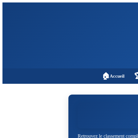
🏠

Accueil
Retrouvez le classement comple