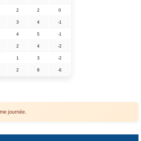
2
2
0
3
4
-1
4
5
-1
2
4
-2
1
3
-2
2
8
-6
ème journée.