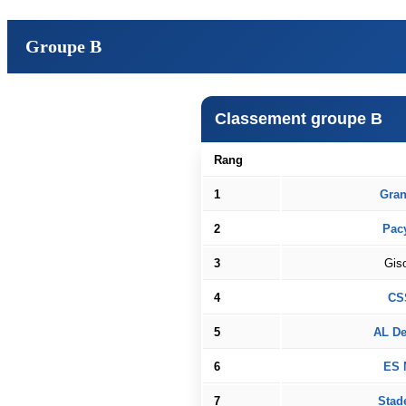
Groupe B
Classement groupe B
Rang
1
Gran
2
Pac
3
Gis
4
CS
5
AL De
6
ES 
7
Stade