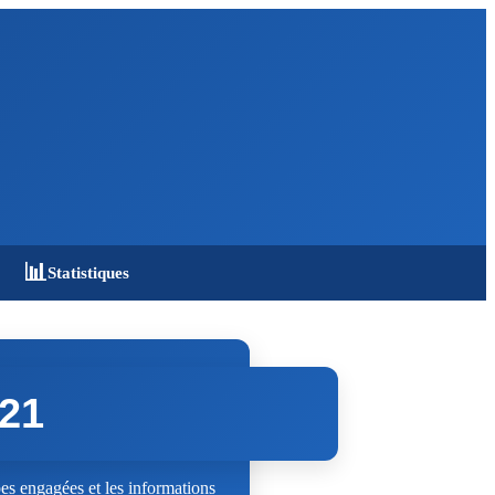
📊
Statistiques
021
s engagées et les informations