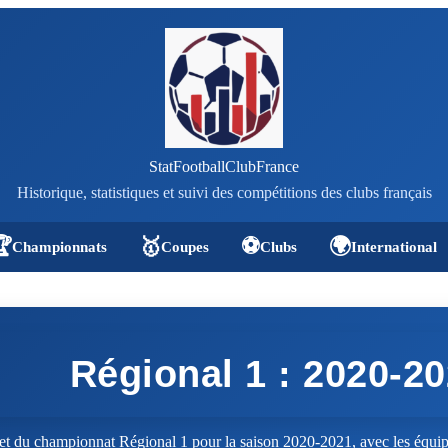
StatFootballClubFrance
Historique, statistiques et suivi des compétitions des clubs français

🥇
⚽
🌍
Championnats
Coupes
Clubs
International
Régional 1 : 2020-2
t du championnat Régional 1 pour la saison 2020-2021, avec les équipe