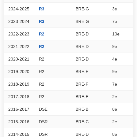
2024-2025
R3
BRE-G
3e
3
2023-2024
R3
BRE-G
7e
3
2022-2023
R2
BRE-D
10e
2
2021-2022
R2
BRE-D
9e
3
2020-2021
R2
BRE-D
4e
1
2019-2020
R2
BRE-E
9e
1
2018-2019
R2
BRE-F
7e
2
2017-2018
R2
BRE-E
2e
3
2016-2017
DSE
BRE-B
8e
5
2015-2016
DSR
BRE-C
2e
6
2014-2015
DSR
BRE-D
8e
4