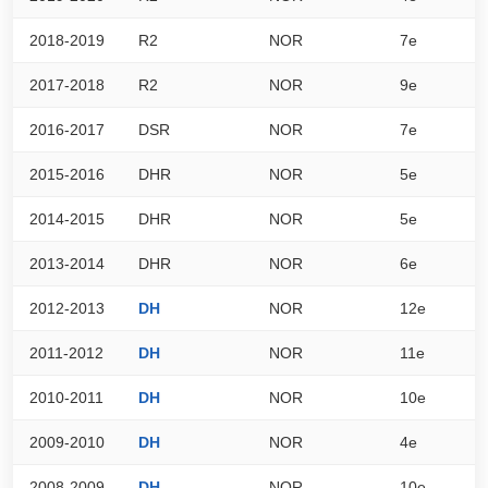
2018-2019
R2
NOR
7e
2
2017-2018
R2
NOR
9e
2
2016-2017
DSR
NOR
7e
5
2015-2016
DHR
NOR
5e
5
2014-2015
DHR
NOR
5e
5
2013-2014
DHR
NOR
6e
5
2012-2013
DH
NOR
12e
4
2011-2012
DH
NOR
11e
5
2010-2011
DH
NOR
10e
5
2009-2010
DH
NOR
4e
7
2008-2009
DH
NOR
10e
5