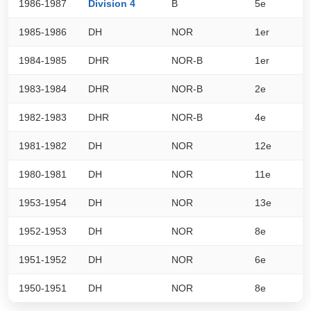
1986-1987
Division 4
B
5e
3
1985-1986
DH
NOR
1er
0
1984-1985
DHR
NOR-B
1er
0
1983-1984
DHR
NOR-B
2e
0
1982-1983
DHR
NOR-B
4e
0
1981-1982
DH
NOR
12e
0
1980-1981
DH
NOR
11e
0
1953-1954
DH
NOR
13e
0
1952-1953
DH
NOR
8e
0
1951-1952
DH
NOR
6e
0
1950-1951
DH
NOR
8e
0