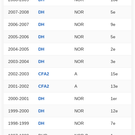
2007-2008
DH
NOR
5e
6
2006-2007
DH
NOR
9e
5
2005-2006
DH
NOR
5e
6
2004-2005
DH
NOR
2e
7
2003-2004
DH
NOR
3e
7
2002-2003
CFA2
A
15e
5
2001-2002
CFA2
A
13e
5
2000-2001
DH
NOR
1er
8
1999-2000
DH
NOR
12e
5
1998-1999
DH
NOR
7e
6