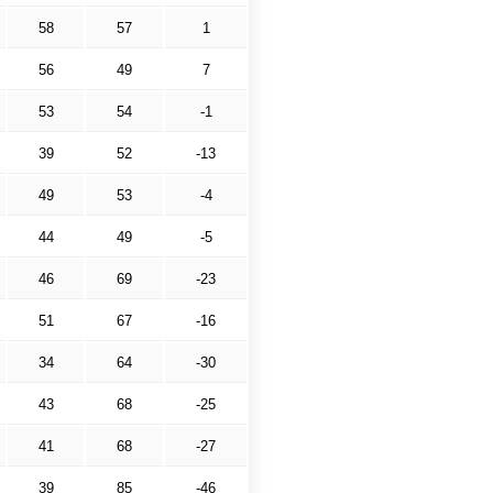
58
57
1
56
49
7
53
54
-1
39
52
-13
49
53
-4
44
49
-5
46
69
-23
51
67
-16
34
64
-30
43
68
-25
41
68
-27
39
85
-46