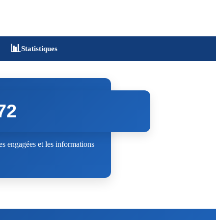
📊
Statistiques
72
s engagées et les informations