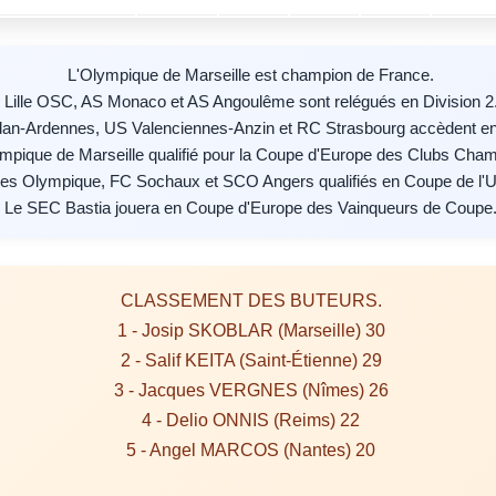
L'Olympique de Marseille est champion de France.
Lille OSC, AS Monaco et AS Angoulême sont relégués en Division 2
an-Ardennes, US Valenciennes-Anzin et RC Strasbourg accèdent en 
mpique de Marseille qualifié pour la Coupe d'Europe des Clubs Cham
es Olympique, FC Sochaux et SCO Angers qualifiés en Coupe de l'
Le SEC Bastia jouera en Coupe d'Europe des Vainqueurs de Coupe
CLASSEMENT DES BUTEURS.
1 - Josip SKOBLAR (Marseille) 30
2 - Salif KEITA (Saint-Étienne) 29
3 - Jacques VERGNES (Nîmes) 26
4 - Delio ONNIS (Reims) 22
5 - Angel MARCOS (Nantes) 20