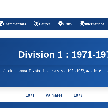

🥇
⚽
🌍
Championnats
Coupes
Clubs
International
Division 1 : 1971-19
t du championnat Division 1 pour la saison 1971-1972, avec les équipe
← 1971
Palmarès
1973 →