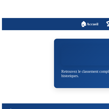
🏠

Accueil
Retrouvez le classement comple
historiques.