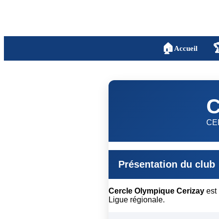
🏠

Accueil
C
CE
Présentation du club
Cercle Olympique Cerizay
est 
Ligue régionale.