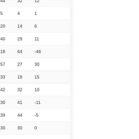
44
32
12
5
4
1
20
14
6
40
29
11
18
64
-46
57
27
30
33
18
15
42
32
10
30
41
-11
39
44
-5
30
30
0