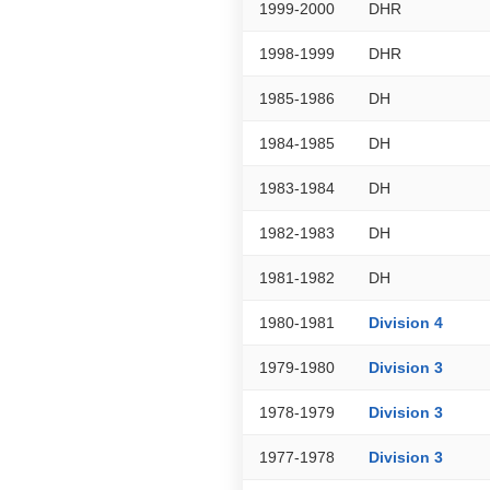
1999-2000
DHR
1998-1999
DHR
1985-1986
DH
1984-1985
DH
1983-1984
DH
1982-1983
DH
1981-1982
DH
1980-1981
Division 4
1979-1980
Division 3
1978-1979
Division 3
1977-1978
Division 3