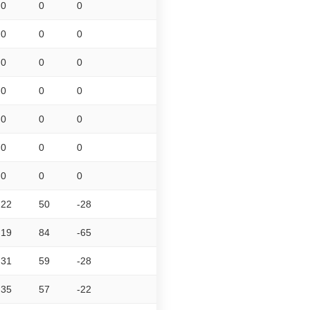
0
0
0
0
0
0
0
0
0
0
0
0
0
0
0
0
0
0
0
0
0
22
50
-28
19
84
-65
31
59
-28
35
57
-22