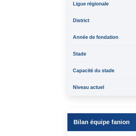
Ligue régionale
District
Année de fondation
Stade
Capacité du stade
Niveau actuel
Bilan équipe fanion