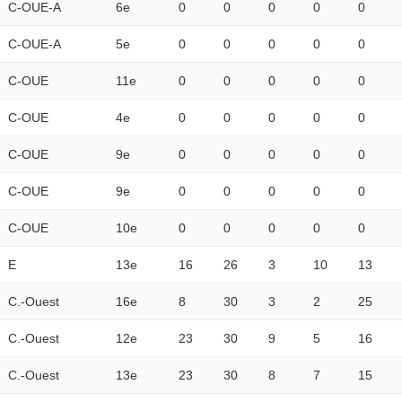
C-OUE-A
6e
0
0
0
0
0
C-OUE-A
5e
0
0
0
0
0
C-OUE
11e
0
0
0
0
0
C-OUE
4e
0
0
0
0
0
C-OUE
9e
0
0
0
0
0
C-OUE
9e
0
0
0
0
0
C-OUE
10e
0
0
0
0
0
E
13e
16
26
3
10
13
C.-Ouest
16e
8
30
3
2
25
C.-Ouest
12e
23
30
9
5
16
C.-Ouest
13e
23
30
8
7
15