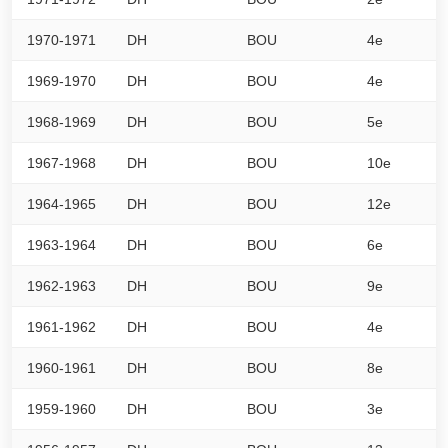
1970-1971
DH
BOU
4e
0
1969-1970
DH
BOU
4e
0
1968-1969
DH
BOU
5e
0
1967-1968
DH
BOU
10e
0
1964-1965
DH
BOU
12e
0
1963-1964
DH
BOU
6e
0
1962-1963
DH
BOU
9e
0
1961-1962
DH
BOU
4e
0
1960-1961
DH
BOU
8e
0
1959-1960
DH
BOU
3e
0