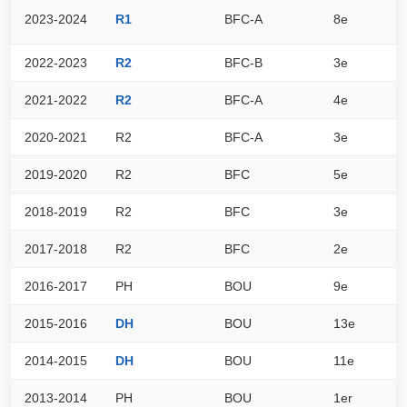
2023-2024
R1
BFC-A
8e
2
2022-2023
R2
BFC-B
3e
4
2021-2022
R2
BFC-A
4e
3
2020-2021
R2
BFC-A
3e
7
2019-2020
R2
BFC
5e
1
2018-2019
R2
BFC
3e
4
2017-2018
R2
BFC
2e
4
2016-2017
PH
BOU
9e
4
2015-2016
DH
BOU
13e
4
2014-2015
DH
BOU
11e
5
2013-2014
PH
BOU
1er
7