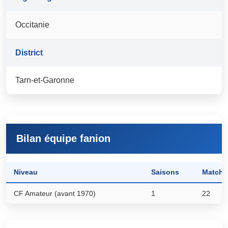
Occitanie
District
Tarn-et-Garonne
Bilan équipe fanion
Niveau
Saisons
Matchs
CF Amateur (avant 1970)
1
22