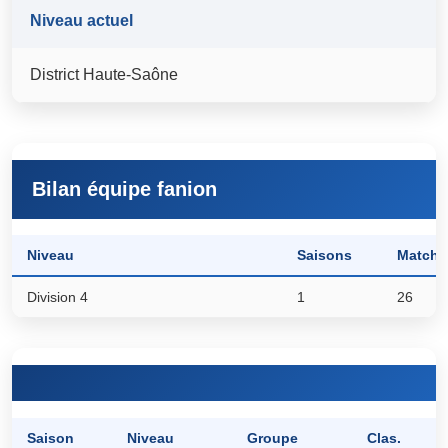
Niveau actuel
District Haute-Saône
Bilan équipe fanion
Niveau
Saisons
Matchs
Division 4
1
26
Saison
Niveau
Groupe
Clas.
P