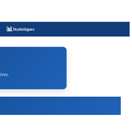
📊
Statistiques
ives.