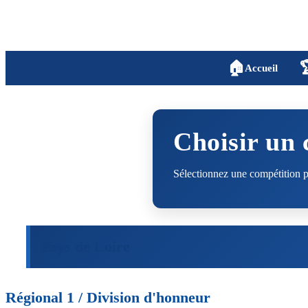
🏠

Accueil
Choisir un
Sélectionnez une compétition pu
Pays de Loire
Régional 1 / Division d'honneur