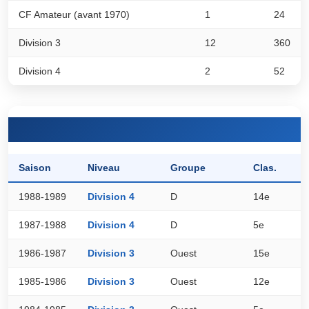
CF Amateur (avant 1970)
1
24
Division 3
12
360
Division 4
2
52
Saison
Niveau
Groupe
Clas.
P
1988-1989
Division 4
D
14e
1
1987-1988
Division 4
D
5e
2
1986-1987
Division 3
Ouest
15e
2
1985-1986
Division 3
Ouest
12e
2