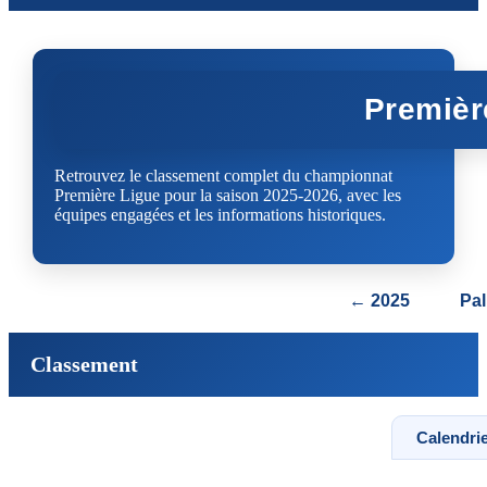
Premièr
Retrouvez le classement complet du championnat
Première Ligue pour la saison 2025-2026, avec les
équipes engagées et les informations historiques.
← 2025
Pa
Classement
Calendrie