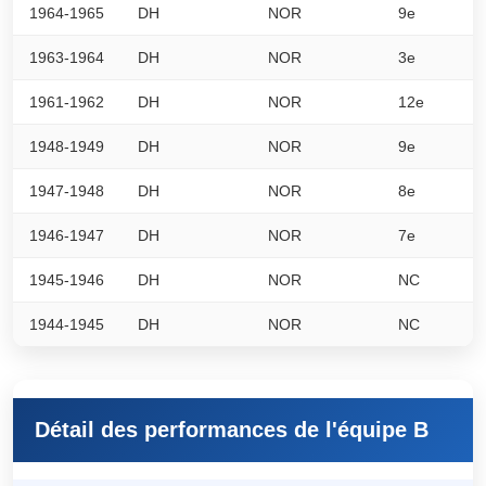
1964-1965
DH
NOR
9e
0
1963-1964
DH
NOR
3e
0
1961-1962
DH
NOR
12e
0
1948-1949
DH
NOR
9e
0
1947-1948
DH
NOR
8e
0
1946-1947
DH
NOR
7e
0
1945-1946
DH
NOR
NC
0
1944-1945
DH
NOR
NC
0
Détail des performances de l'équipe B