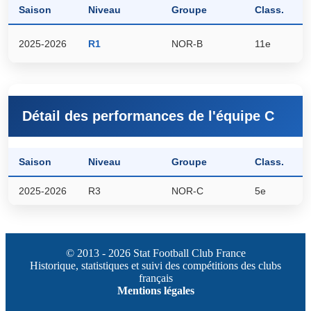
Saison
Niveau
Groupe
Class.
P
2025-2026
R1
NOR-B
11e
1
Détail des performances de l'équipe C
Saison
Niveau
Groupe
Class.
P
2025-2026
R3
NOR-C
5e
3
© 2013 - 2026 Stat Football Club France
Historique, statistiques et suivi des compétitions des clubs
français
Mentions légales