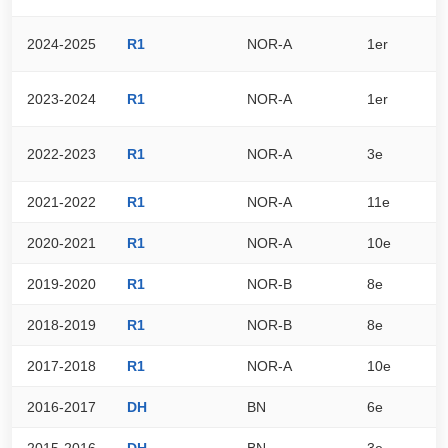
2024-2025
R1
NOR-A
1er
4
2023-2024
R1
NOR-A
1er
4
2022-2023
R1
NOR-A
3e
5
2021-2022
R1
NOR-A
11e
2
2020-2021
R1
NOR-A
10e
2
2019-2020
R1
NOR-B
8e
1
2018-2019
R1
NOR-B
8e
2
2017-2018
R1
NOR-A
10e
2
2016-2017
DH
BN
6e
5
2015-2016
DH
BN
3e
7